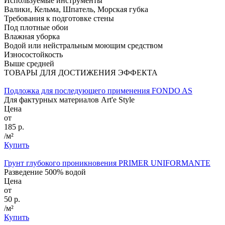
Используемые инструменты
Валики, Кельма, Шпатель, Морская губка
Требования к подготовке стены
Под плотные обои
Влажная уборка
Водой или нейстральным моющим средством
Износостойкость
Выше средней
ТОВАРЫ ДЛЯ ДОСТИЖЕНИЯ ЭФФЕКТА
Подложка для последующего применения FONDO AS
Для фактурных материалов Art'e Style
Цена
от
185 р.
/м²
Купить
Грунт глубокого проникновения PRIMER UNIFORMANTE
Разведение 500% водой
Цена
от
50 р.
/м²
Купить