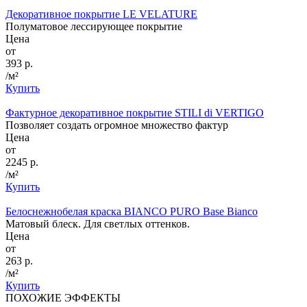
Декоративное покрытие LE VELATURE
Полуматовое лессирующее покрытие
Цена
от
393 р.
/м²
Купить
Фактурное декоративное покрытие STILI di VERTIGO
Позволяет создать огромное множество фактур
Цена
от
2245 р.
/м²
Купить
Белоснежнобелая краска BIANCO PURO Base Bianco
Матовый блеск. Для светлых оттенков.
Цена
от
263 р.
/м²
Купить
ПОХОЖИЕ ЭФФЕКТЫ