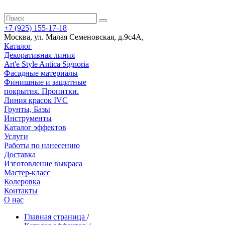
+7 (925) 155-17-18
Москва
,
ул. Малая Семеновская, д.9с4А
,
Каталог
Декоративная линия
Art'e Style Antica Signoria
Фасадные материалы
Финишные и защитные
покрытия. Пропитки.
Линия красок IVC
Грунты, Базы
Инструменты
Каталог эффектов
Услуги
Работы по нанесению
Доставка
Изготовление выкраса
Мастер-класс
Колеровка
Контакты
О нас
Главная страница
/