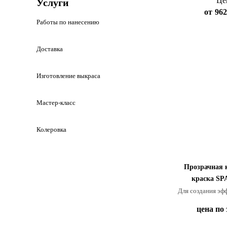
Це
Услуги
от
962
Работы по нанесению
Доставка
Изготовление выкраса
Мастер-класс
Колеровка
Прозрачная 
краска S
Для создания эф
цена по