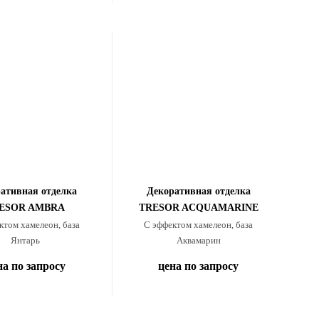
ативная отделка
Декоративная отделка
ESOR AMBRA
TRESOR ACQUAMARINE
ктом хамелеон, база
С эффектом хамелеон, база
Янтарь
Аквамарин
на по запросу
цена по запросу