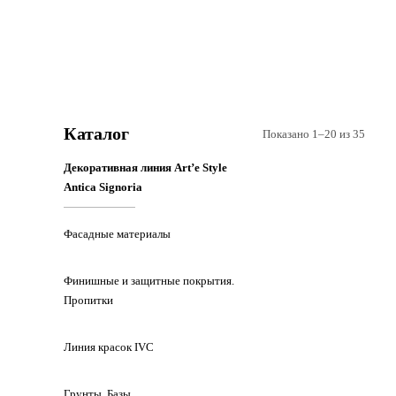
Каталог
Показано 1–20 из 35
Декоративная линия Art’e Style
Antica Signoria
Фасадные материалы
Финишные и защитные покрытия.
Пропитки
Линия красок IVC
Грунты, Базы