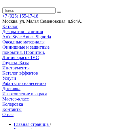
+7 (925) 155-17-18
Москва
,
ул. Малая Семеновская, д.9с4А
,
Каталог
Декоративная линия
Art'e Style Antica Signoria
Фасадные материалы
Финишные и защитные
покрытия. Пропитки.
Линия красок IVC
Грунты, Базы
Инструменты
Каталог эффектов
Услуги
Работы по нанесению
Доставка
Изготовление выкраса
Мастер-класс
Колеровка
Контакты
О нас
Главная страница
/