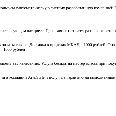
ользуем тинтометрическую систему разработанную компанией D
в интересующем вас цвете. Цена зависит от размера и сложност
% оплаты товара. Доставка в пределах МКАД – 1000 рублей. Сто
 - 1000 рублей
ющему вас нанесению. Услуга бесплатна мастер-класса при пок
тий в компании Arte.Style и получить гарантию на выполненн