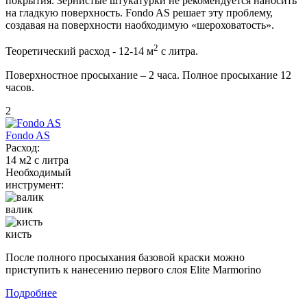
покрытия. Зернистые штукатурки не рекомендуется наносить
на гладкую поверхность. Fondo AS решает эту проблему,
создавая на поверхности наобходимую «шероховатость».
2
Теоретический расход - 12-14 м
с литра.
Поверхностное просыхание – 2 часа. Полное просыхание 12
часов.
2
Fondo AS
Расход:
14 м2 с литра
Необходимый
инструмент:
валик
кисть
После полного просыхания базовой краски можно
приступить к нанесению первого слоя Elite Marmorino
Подробнее