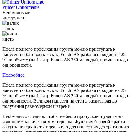
Primer Uniformante
Необходимый
инструмент:
валик
кисть
После полного просыхания грунта можно приступать к
нанесению базовой краски. Fondo AS разбавить водой на 25
% по объему (на 1 литр Fondo AS 250 мл воды), промешать до
однородности.
Подробнее
После полного просыхания грунта можно приступать к
нанесению базовой краски. Fondo AS разбавить водой на 25
% по объему (на 1 литр Fondo AS 250 мл воды), промешать до
однородности. Валиком нанести на стену, раскатывая до
получения равномерной шагрени.
Необходимо следить, чтобы не было пропусков и участков с
излишним количеством материала. Функция базовой краски –
создать поверхность, идеальную для нанесения декоративного