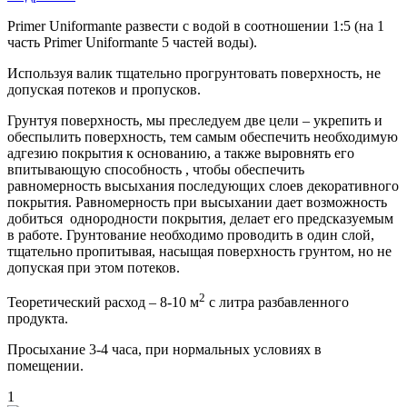
Primer Uniformante развести с водой в соотношении 1:5 (на 1
часть Primer Uniformante 5 частей воды).
Используя валик тщательно прогрунтовать поверхность, не
допуская потеков и пропусков.
Грунтуя поверхность, мы преследуем две цели – укрепить и
обеспылить поверхность, тем самым обеспечить необходимую
адгезию покрытия к основанию, а также выровнять его
впитывающую способность , чтобы обеспечить
равномерность высыхания последующих слоев декоративного
покрытия. Равномерность при высыхании дает возможность
добиться однородности покрытия, делает его предсказуемым
в работе. Грунтование необходимо проводить в один слой,
тщательно пропитывая, насыщая поверхность грунтом, но не
допуская при этом потеков.
2
Теоретический расход – 8-10 м
с литра разбавленного
продукта.
Просыхание 3-4 часа, при нормальных условиях в
помещении.
1