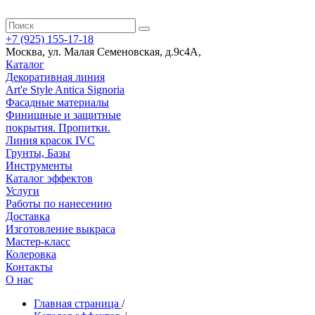
+7 (925) 155-17-18
Москва
,
ул. Малая Семеновская, д.9с4А
,
Каталог
Декоративная линия
Art'e Style Antica Signoria
Фасадные материалы
Финишные и защитные
покрытия. Пропитки.
Линия красок IVC
Грунты, Базы
Инструменты
Каталог эффектов
Услуги
Работы по нанесению
Доставка
Изготовление выкраса
Мастер-класс
Колеровка
Контакты
О нас
Главная страница
/