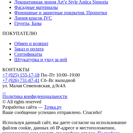
Декоративная линия Art’e Style Antica Signoria
Фасадные материалы
Финишные и защитные покрытия. Пропитки
Линия красок IVC
Грунты, Базы
ПОКУПАТЕЛЮ
Обмен и возврат
Заказ и оплата
Сертификаты
Штукатурка и уход за ней
КОНТАКТЫ
+7 (925) 155-17-18
Пн–Пт 10:00–19:00
+7 (926) 731-87-41
Сб–Вс выходной
ул. Малая Семеновская, д.9с4А
Политика конфиденциальности
© All rights reserved
Разработка сайта —
Точка.ру
Ваше сообщение успешно отправлено. Спасибо!
Используя данный сайт, вы даете согласие на использование
файлов cookie, данных об IP-адресе и местоположении,