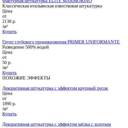
Фактурная штукатурка ELITE MARMORINO
Классическая итальянская известковая штукатурка
Цена
от
2138 р.
/м²
Купить
Грунт глубокого проникновения PRIMER UNIFORMANTE
Разведение 500% водой
Цена
от
50 р.
/м²
Купить
ПОХОЖИЕ ЭФФЕКТЫ
Декоративная штукатурка с эффектом крупный песок
Цена
от
1890 р.
/м²
Купить
Декоративная штукатурка с эффектом шёлка с золотым