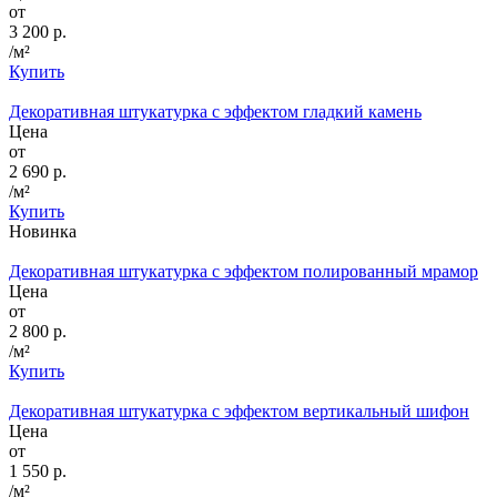
от
3 200 р.
/м²
Купить
Декоративная штукатурка с эффектом гладкий камень
Цена
от
2 690 р.
/м²
Купить
Новинка
Декоративная штукатурка с эффектом полированный мрамор
Цена
от
2 800 р.
/м²
Купить
Декоративная штукатурка с эффектом вертикальный шифон
Цена
от
1 550 р.
/м²