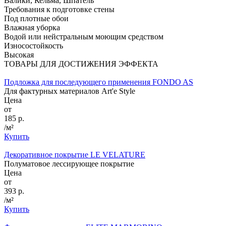
Валики, Кельма, Шпатель
Требования к подготовке стены
Под плотные обои
Влажная уборка
Водой или нейстральным моющим средством
Износостойкость
Высокая
ТОВАРЫ ДЛЯ ДОСТИЖЕНИЯ ЭФФЕКТА
Подложка для последующего применения FONDO AS
Для фактурных материалов Art'e Style
Цена
от
185 р.
/м²
Купить
Декоративное покрытие LE VELATURE
Полуматовое лессирующее покрытие
Цена
от
393 р.
/м²
Купить