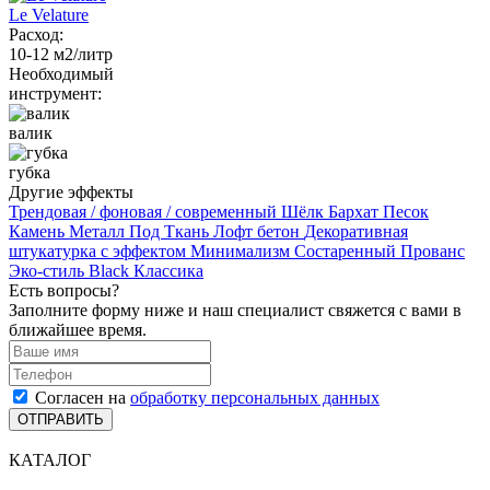
Le Velature
Расход:
10-12 м2/литр
Необходимый
инструмент:
валик
губка
Другие эффекты
Трендовая / фоновая / современный
Шёлк
Бархат
Песок
Камень
Металл
Под Ткань
Лофт бетон
Декоративная
штукатурка с эффектом Минимализм
Состаренный
Прованс
Эко-стиль
Black
Классика
Есть вопросы?
Заполните форму ниже и наш специалист свяжется с вами в
ближайшее время.
Согласен на
обработку персональных данных
ОТПРАВИТЬ
КАТАЛОГ