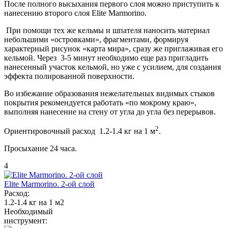
После полного высыхания первого слоя можно приступить к
нанесению второго слоя Elite Marmorino.
При помощи тех же кельмы и шпателя наносить материал
небольшими «островками», фрагментами, формируя
характерный рисунок «карта мира», сразу же приглаживая его
кельмой. Через 3-5 минут необходимо еще раз пригладить
нанесенный участок кельмой, но уже с усилием, для создания
эффекта полированной поверхности.
Во избежание образования нежелательных видимых стыков
покрытия рекомендуется работать «по мокрому краю»,
выполняя нанесение на стену от угла до угла без перерывов.
2
Ориентировочный расход 1.2-1.4 кг на 1 м
.
Просыхание 24 часа.
4
Elite Marmorino. 2-ой слой
Расход:
1.2-1.4 кг на 1 м2
Необходимый
инструмент: