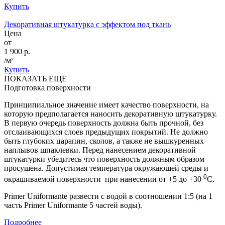
Купить
Декоративная штукатурка с эффектом под ткань
Цена
от
1 900 р.
/м²
Купить
ПОКАЗАТЬ ЕЩЕ
Подготовка поверхности
Принципиальное значение имеет качество поверхности, на
которую предполагается наносить декоративную штукатурку.
В первую очередь поверхность должна быть прочной, без
отслаивающихся слоев предыдущих покрытий. Не должно
быть глубоких царапин, сколов, а также не вышкуренных
наплывов шпаклевки. Перед нанесением декоративной
штукатурки убедитесь что поверхность должным образом
просушена. Допустимая температура окружающей среды и
0
окрашиваемой поверхности при нанесении от +5 до +30
С.
Primer Uniformante развести с водой в соотношении 1:5 (на 1
часть Primer Uniformante 5 частей воды).
Подробнее