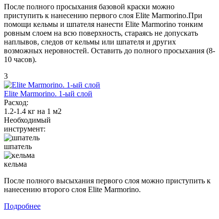
После полного просыхания базовой краски можно
приступить к нанесению первого слоя Elite Marmorino.При
помощи кельмы и шпателя нанести Elite Marmorino тонким
ровным слоем на всю поверхность, стараясь не допускать
наплывов, следов от кельмы или шпателя и других
возможных неровностей. Оставить до полного просыхания (8-
10 часов).
3
Elite Marmorino. 1-ый слой
Расход:
1.2-1.4 кг на 1 м2
Необходимый
инструмент:
шпатель
кельма
После полного высыхания первого слоя можно приступить к
нанесению второго слоя Elite Marmorino.
Подробнее