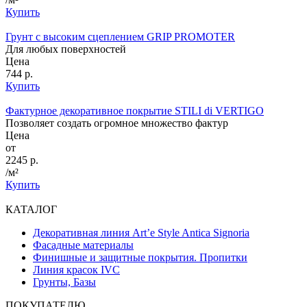
Купить
Грунт с высоким сцеплением GRIP PROMOTER
Для любых поверхностей
Цена
744 р.
Купить
Фактурное декоративное покрытие STILI di VERTIGO
Позволяет создать огромное множество фактур
Цена
от
2245 р.
/м²
Купить
КАТАЛОГ
Декоративная линия Art’e Style Antica Signoria
Фасадные материалы
Финишные и защитные покрытия. Пропитки
Линия красок IVC
Грунты, Базы
ПОКУПАТЕЛЮ