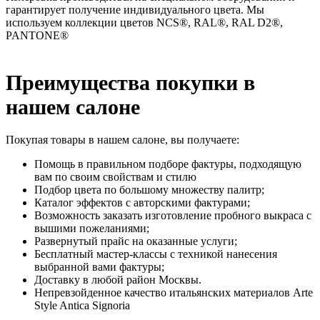
гарантирует получение индивидуального цвета. Мы
используем коллекции цветов NCS®, RAL®, RAL D2®,
PANTONE®
Преимущества покупки в
нашем салоне
Покупая товары в нашем салоне, вы получаете:
Помощь в правильном подборе фактуры, подходящую
вам по своим свойствам и стилю
Подбор цвета по большому множеству палитр;
Каталог эффектов с авторскими фактурами;
Возможность заказать изготовление пробного выкраса с
вышими пожеланиями;
Развернутый прайс на оказанные услуги;
Бесплатный мастер-классы с техникой нанесения
выбранной вами фактуры;
Доставку в любой район Москвы.
Непревзойденное качество итальянских материалов Arte
Style Antica Signoria