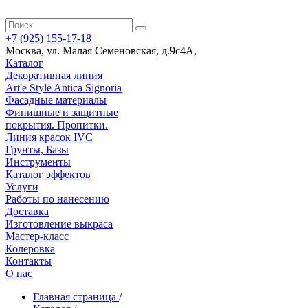
+7 (925) 155-17-18
Москва
,
ул. Малая Семеновская, д.9с4А
,
Каталог
Декоративная линия
Art'e Style Antica Signoria
Фасадные материалы
Финишные и защитные
покрытия. Пропитки.
Линия красок IVC
Грунты, Базы
Инструменты
Каталог эффектов
Услуги
Работы по нанесению
Доставка
Изготовление выкраса
Мастер-класс
Колеровка
Контакты
О нас
Главная страница
/