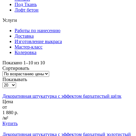
Под Ткань
Лофт бетон
Услуги
Работы по нанесению
Доставка
Изготовление выкраса
Мастер-класс
Колеровка
Показано 1–10 из 10
Сортировать
Показывать
Декоративная штукатурка с эффектом бархатистый шёлк
Цена
от
1 880 р.
/м²
Купить
Декоративная штукатурка с эффектом бархатный золотистый