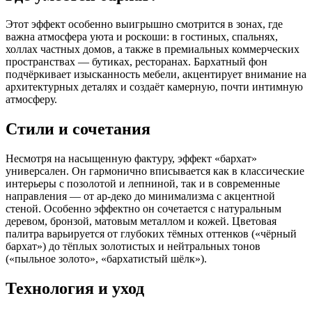
Этот эффект особенно выигрышно смотрится в зонах, где
важна атмосфера уюта и роскоши: в гостиных, спальнях,
холлах частных домов, а также в премиальных коммерческих
пространствах — бутиках, ресторанах. Бархатный фон
подчёркивает изысканность мебели, акцентирует внимание на
архитектурных деталях и создаёт камерную, почти интимную
атмосферу.
Стили и сочетания
Несмотря на насыщенную фактуру, эффект «бархат»
универсален. Он гармонично вписывается как в классические
интерьеры с позолотой и лепниной, так и в современные
направления — от ар-деко до минимализма с акцентной
стеной. Особенно эффектно он сочетается с натуральным
деревом, бронзой, матовым металлом и кожей. Цветовая
палитра варьируется от глубоких тёмных оттенков («чёрный
бархат») до тёплых золотистых и нейтральных тонов
(«пыльное золото», «бархатистый шёлк»).
Технология и уход