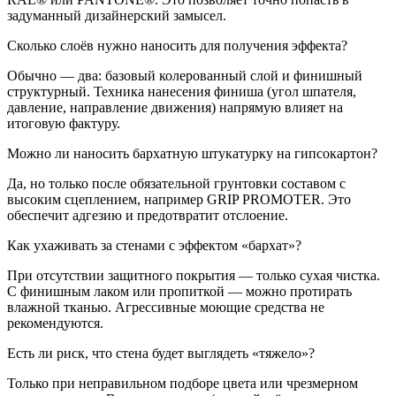
задуманный дизайнерский замысел.
Сколько слоёв нужно наносить для получения эффекта?
Обычно — два: базовый колерованный слой и финишный
структурный. Техника нанесения финиша (угол шпателя,
давление, направление движения) напрямую влияет на
итоговую фактуру.
Можно ли наносить бархатную штукатурку на гипсокартон?
Да, но только после обязательной грунтовки составом с
высоким сцеплением, например
GRIP
PROMOTER
. Это
обеспечит адгезию и предотвратит отслоение.
Как ухаживать за стенами с эффектом «бархат»?
При отсутствии защитного покрытия — только сухая чистка.
С финишным лаком или пропиткой — можно протирать
влажной тканью. Агрессивные моющие средства не
рекомендуются.
Есть ли риск, что стена будет выглядеть «тяжело»?
Только при неправильном подборе цвета или чрезмерном