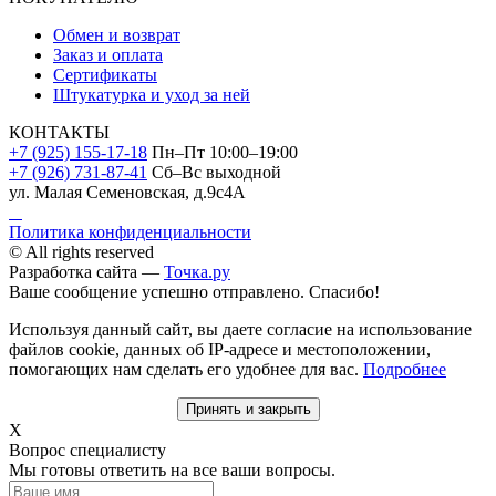
Обмен и возврат
Заказ и оплата
Сертификаты
Штукатурка и уход за ней
КОНТАКТЫ
+7 (925) 155-17-18
Пн–Пт 10:00–19:00
+7 (926) 731-87-41
Сб–Вс выходной
ул. Малая Семеновская, д.9с4А
Политика конфиденциальности
© All rights reserved
Разработка сайта —
Точка.ру
Ваше сообщение успешно отправлено. Спасибо!
Используя данный сайт, вы даете согласие на использование
файлов cookie, данных об IP-адресе и местоположении,
помогающих нам сделать его удобнее для вас.
Подробнее
Принять и закрыть
X
Вопрос специалисту
Мы готовы ответить на все ваши вопросы.