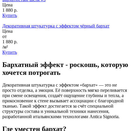
Цена
1 880 р.
Купить
Декоративная штукатурка с эффектом чёрный бархат
Цена
от
1 880 р.
/м²
Купить
Бархатный эффект - роскошь, которую
хочется потрогать
Декоративная штукатурка с эффектом «бархат» — это не
просто отделка, а эмоция. Её поверхность мягко переливается
при смене освещения, создаёт ощущение глубины и тепла, а
прикосновение к стене вызывает ассоциации с благородной
тканью. Такой эффект достигается за счёт специальной
структуры состава и уникальной техники нанесения,
разработанной итальянскими технологами
Antica
Signoria
.
Где уместен бархат?