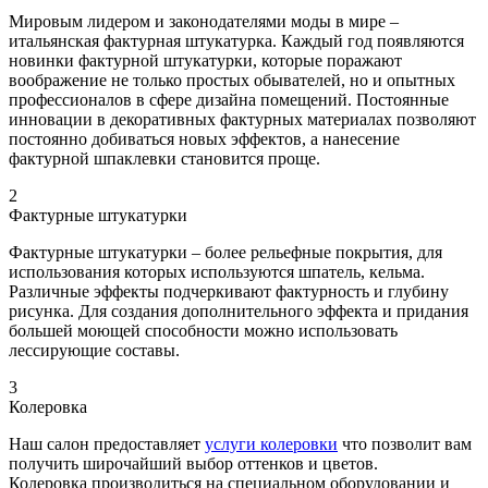
Мировым лидером и законодателями моды в мире –
итальянская фактурная штукатурка. Каждый год появляются
новинки фактурной штукатурки, которые поражают
воображение не только простых обывателей, но и опытных
профессионалов в сфере дизайна помещений. Постоянные
инновации в декоративных фактурных материалах позволяют
постоянно добиваться новых эффектов, а нанесение
фактурной шпаклевки становится проще.
2
Фактурные штукатурки
Фактурные штукатурки – более рельефные покрытия, для
использования которых используются шпатель, кельма.
Различные эффекты подчеркивают фактурность и глубину
рисунка. Для создания дополнительного эффекта и придания
большей моющей способности можно использовать
лессирующие составы.
3
Колеровка
Наш салон предоставляет
услуги колеровки
что позволит вам
получить широчайший выбор оттенков и цветов.
Колеровка производиться на специальном оборудовании и