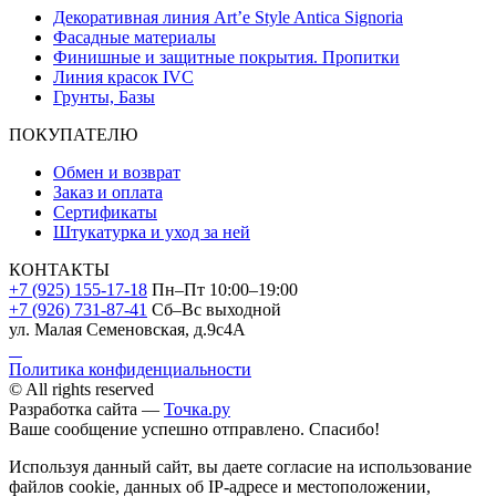
Декоративная линия Art’e Style Antica Signoria
Фасадные материалы
Финишные и защитные покрытия. Пропитки
Линия красок IVC
Грунты, Базы
ПОКУПАТЕЛЮ
Обмен и возврат
Заказ и оплата
Сертификаты
Штукатурка и уход за ней
КОНТАКТЫ
+7 (925) 155-17-18
Пн–Пт 10:00–19:00
+7 (926) 731-87-41
Сб–Вс выходной
ул. Малая Семеновская, д.9с4А
Политика конфиденциальности
© All rights reserved
Разработка сайта —
Точка.ру
Ваше сообщение успешно отправлено. Спасибо!
Используя данный сайт, вы даете согласие на использование
файлов cookie, данных об IP-адресе и местоположении,