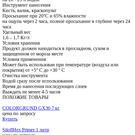
Инструмент нанесения
Кисть, валик, краскопульт
Просыхание при 20°С и 65% влажности
на ощупь через 2 часа, полное просыхание в глубине через 24
часа
Удельный вес
1,6 – 1,7 Кг/л
Условия хранения
Продукт должен находиться в прохладном, сухом и
защищенном от мороза месте
Условия применения
Может быть использован при температуре (воздуха или
покрытия) от +5° C до +30 ° C
Очистка инструмента
Водой сразу после использования
Время до нанесения последующих слоев
Выждать не менее 4-5 часов
ПОХОЖИЕ ТОВАРЫ
COLORGRUND GX30 7 кг
цена по запросу
Купить
SiloflHex Primer 1 литр