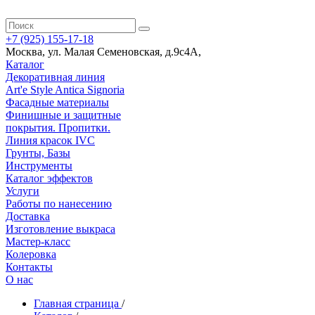
+7 (925) 155-17-18
Москва
,
ул. Малая Семеновская, д.9с4А
,
Каталог
Декоративная линия
Art'e Style Antica Signoria
Фасадные материалы
Финишные и защитные
покрытия. Пропитки.
Линия красок IVC
Грунты, Базы
Инструменты
Каталог эффектов
Услуги
Работы по нанесению
Доставка
Изготовление выкраса
Мастер-класс
Колеровка
Контакты
О нас
Главная страница
/