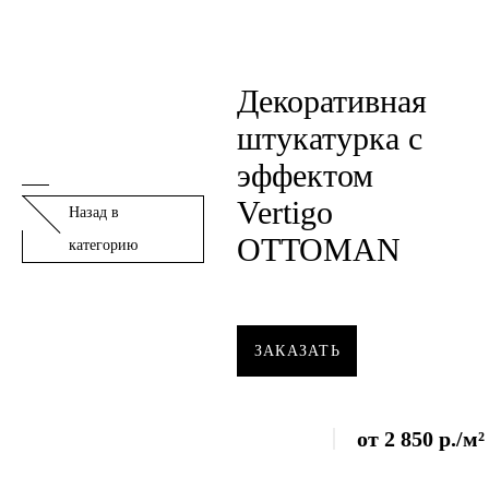
Декоративная
штукатурка с
эффектом
Vertigo
Назад в
OTTOMAN
категорию
ЗАКАЗАТЬ
от
2 850
р.
/м²