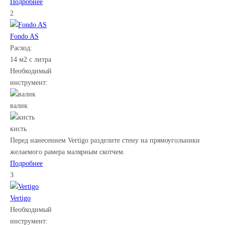
Подробнее
2
Fondo AS
Расход:
14 м2 с литра
Необходимый
инструмент:
валик
кисть
Перед нанесением Vertigo разделите стену на прямоугольники
желаемого рамера малярным скотчем.
Подробнее
3
Vertigo
Необходимый
инструмент: