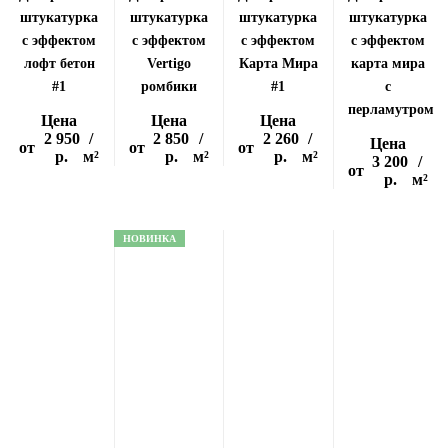
штукатурка
штукатурка
штукатурка
штукатурка
с эффектом
с эффектом
с эффектом
с эффектом
лофт бетон
Vertigo
Карта Мира
карта мира
#1
ромбики
#1
с
перламутром
Цена
Цена
Цена
2 950
/
2 850
/
2 260
/
Цена
от
от
от
р.
м²
р.
м²
р.
м²
3 200
/
от
р.
м²
НОВИНКА