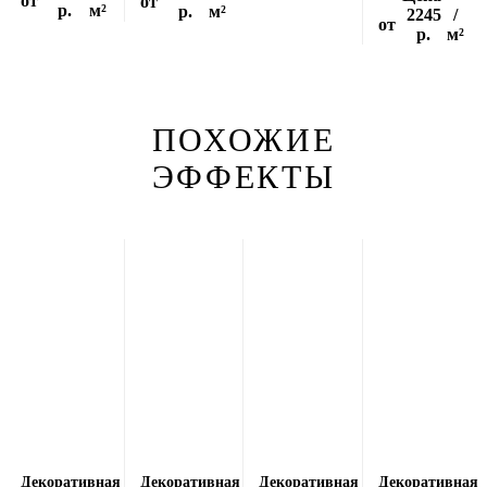
от
от
р.
м²
р.
м²
2245
/
от
р.
м²
ПОХОЖИЕ
ЭФФЕКТЫ
Декоративная
Декоративная
Декоративная
Декоративная