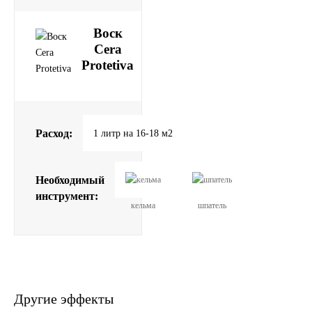
Воск
Cera
Protetiva
Расход:
1 литр на 16-18 м2
Необходимый
инструмент:
кельма
шпатель
Другие эффекты