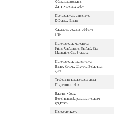
Область применения
Для внутренних работ
Производитель материалов
DiDonato, Италия
Сложность создания эффекта
8/10
Используемые материалы
Primer Uniformante, Unifond, Elite
Marmorino, Cera Prottetiva
Используемые инструменты
Валик, Кельма, Шпатель, Войлочный
диск
Требования к подготовке стены
Под плотные обои
Влажная уборка
Водой или нейстральным моющим
средством
Износостойкость