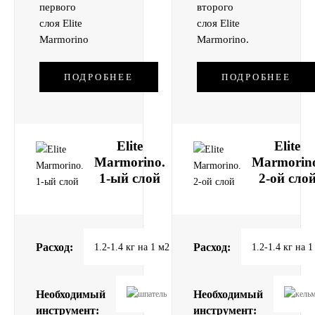
первого
второго
слоя Elite
слоя Elite
Marmorino
Marmorino.
ПОДРОБНЕЕ
ПОДРОБНЕЕ
Elite
Elite
Marmorino.
Marmorin
1-ый слой
2-ой сло
Расход:
Расход:
1.2-1.4 кг на 1 м2
1.2-1.4 кг на 1
Необходимый
Необходимый
инструмент:
инструмент: