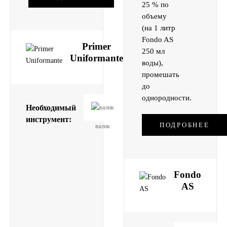
25 % по
объему
(на 1 литр
Fondo AS
Primer
250 мл
Uniformante
воды),
промешать
до
однородности.
Необходимый
инструмент:
ПОДРОБНЕЕ
валик
кисть
Fondo
AS