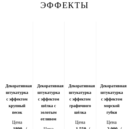
ЭФФЕКТЫ
Декоративная
Декоративная
Декоративная
Декоративная
штукатурка
штукатурка
штукатурка
штукатурка
с эффектом
с эффектом
с эффектом
с эффектом
крупный
шёлка с
графичного
морской
песок
золотым
шёлка
губки
отливом
Цена
Цена
Цена
1890
/
Цена
1 550
/
2 000
/