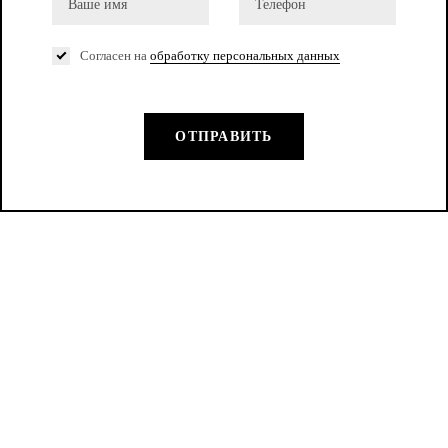
Согласен на
обработку персональных данных
ОТПРАВИТЬ
КАТАЛОГ
КОНТАКТЫ
Декоративная линия
+7 (925) 155-17-18
Art’e Style Antica
Пн–Пт 10:00–19:00