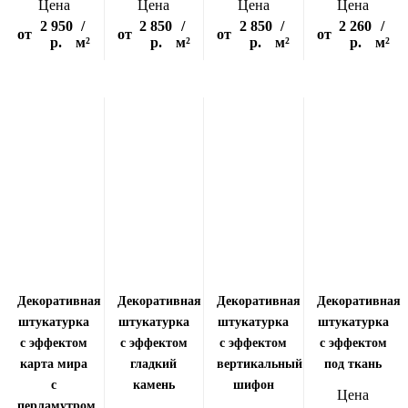
Цена
Цена
Цена
Цена
2 950
/
2 850
/
2 850
/
2 260
/
от
от
от
от
р.
м²
р.
м²
р.
м²
р.
м²
Декоративная
Декоративная
Декоративная
Декоративная
штукатурка
штукатурка
штукатурка
штукатурка
с эффектом
с эффектом
с эффектом
с эффектом
карта мира
гладкий
вертикальный
под ткань
с
камень
шифон
Цена
перламутром