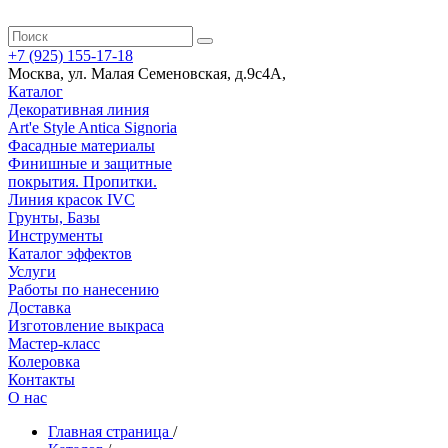
+7 (925) 155-17-18
Москва
,
ул. Малая Семеновская, д.9с4А
,
Каталог
Декоративная линия
Art'e Style Antica Signoria
Фасадные материалы
Финишные и защитные
покрытия. Пропитки.
Линия красок IVC
Грунты, Базы
Инструменты
Каталог эффектов
Услуги
Работы по нанесению
Доставка
Изготовление выкраса
Мастер-класс
Колеровка
Контакты
О нас
Главная страница
/