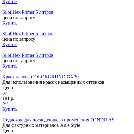
Купить
SiloflHex Primer 5 литров
цена по запросу
Купить
SiloflHex Primer 5 литров
цена по запросу
Купить
SiloflHex Primer 5 литров
цена по запросу
Купить
Краска-грунт COLORGRUND GX30
Для использования красок насыщенных оттенков
Цена
от
181 р.
/м²
Купить
Подложка для последующего применения FONDO AS
Для фактурных материалов Art'e Style
Цена