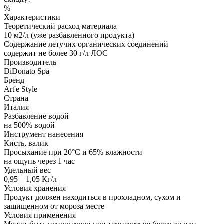
%
Характеристики
Теоретический расход материала
10 м2/л (уже разбавленного продукта)
Содержание летучих органических соединений
содержит не более 30 г/л ЛОС
Производитель
DiDonato Spa
Бренд
Art'e Style
Страна
Италия
Разбавление водой
на 500% водой
Инструмент нанесения
Кисть, валик
Просыхание при 20°С и 65% влажности
на ощупь через 1 час
Удельный вес
0,95 – 1,05 Кг/л
Условия хранения
Продукт должен находиться в прохладном, сухом и
защищенном от мороза месте
Условия применения