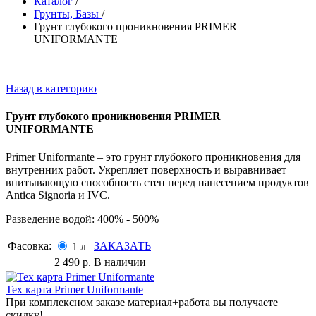
Каталог
/
Грунты, Базы
/
Грунт глубокого проникновения PRIMER
UNIFORMANTE
Назад в категорию
Грунт глубокого проникновения PRIMER
UNIFORMANTE
Primer Uniformante – это грунт глубокого проникновения для
внутренних работ. Укрепляет поверхность и выравнивает
впитывающую способность стен перед нанесением продуктов
Antica Signoria и IVC.
Разведение водой: 400% - 500%
Фасовка:
ЗАКАЗАТЬ
1 л
2 490
р.
В наличии
Тех карта Primer Uniformante
При комплексном заказе материал+работа вы получаете
скидку!