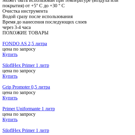
Может быть использован при температуре (воздуха или
покрытия) от +5° C до +30 ° C
Очистка инструмента
Водой сразу после использования
Время до нанесения последующих слоев
через 3-4 часа
ПОХОЖИЕ ТОВАРЫ
FONDO AS 2,5 литра
цена по запросу
Купить
SiloflHex Primer 1 литр
цена по запросу
Купить
Grip Promoter 0,5 литра
цена по запросу
Купить
Primer Uniformante 1 литр
цена по запросу
Купить
SiloflHex Primer 1 литр