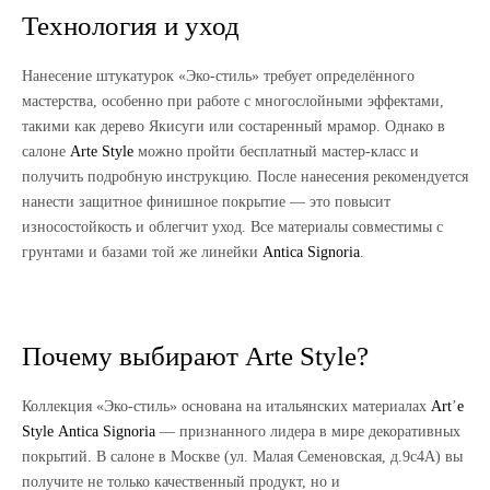
Технология и уход
Нанесение штукатурок «Эко-стиль» требует определённого
мастерства, особенно при работе с многослойными эффектами,
такими как дерево Якисуги или состаренный мрамор. Однако в
салоне
Arte
Style
можно пройти бесплатный мастер-класс и
получить подробную инструкцию. После нанесения рекомендуется
нанести защитное финишное покрытие — это повысит
износостойкость и облегчит уход. Все материалы совместимы с
грунтами и базами той же линейки
Antica
Signoria
.
Почему выбирают Arte Style?
Коллекция «Эко-стиль» основана на итальянских материалах
Art
’
e
Style
Antica
Signoria
— признанного лидера в мире декоративных
покрытий. В салоне в Москве (ул. Малая Семеновская, д.9с4А) вы
получите не только качественный продукт, но и