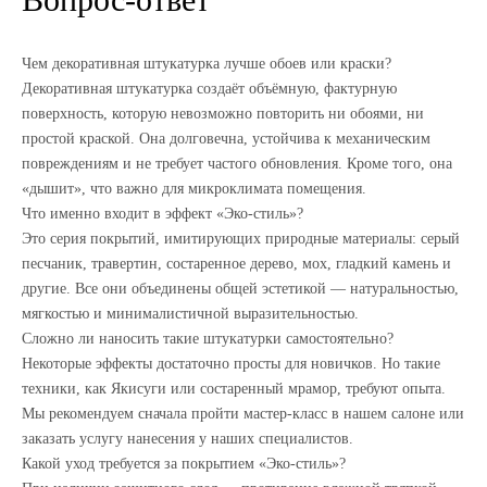
Чем декоративная штукатурка лучше обоев или краски?
Декоративная штукатурка создаёт объёмную, фактурную
поверхность, которую невозможно повторить ни обоями, ни
простой краской. Она долговечна, устойчива к механическим
повреждениям и не требует частого обновления. Кроме того, она
«дышит», что важно для микроклимата помещения.
Что именно входит в эффект «Эко-стиль»?
Это серия покрытий, имитирующих природные материалы: серый
песчаник, травертин, состаренное дерево, мох, гладкий камень и
другие. Все они объединены общей эстетикой — натуральностью,
мягкостью и минималистичной выразительностью.
Сложно ли наносить такие штукатурки самостоятельно?
Некоторые эффекты достаточно просты для новичков. Но такие
техники, как Якисуги или состаренный мрамор, требуют опыта.
Мы рекомендуем сначала пройти мастер-класс в нашем салоне или
заказать услугу нанесения у наших специалистов.
Какой уход требуется за покрытием «Эко-стиль»?