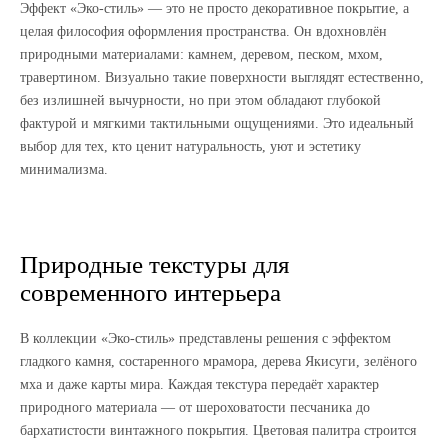
Эффект «Эко-стиль» — это не просто декоративное покрытие, а
целая философия оформления пространства. Он вдохновлён
природными материалами: камнем, деревом, песком, мхом,
травертином. Визуально такие поверхности выглядят естественно,
без излишней вычурности, но при этом обладают глубокой
фактурой и мягкими тактильными ощущениями. Это идеальный
выбор для тех, кто ценит натуральность, уют и эстетику
минимализма.
Природные текстуры для
современного интерьера
В коллекции «Эко-стиль» представлены решения с эффектом
гладкого камня, состаренного мрамора, дерева Якисуги, зелёного
мха и даже карты мира. Каждая текстура передаёт характер
природного материала — от шероховатости песчаника до
бархатистости винтажного покрытия. Цветовая палитра строится