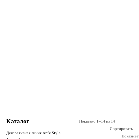
Эко-стиль
Каталог
Показано 1–14 из 14
Сортировать
Декоративная линия Art’e Style
Показыва