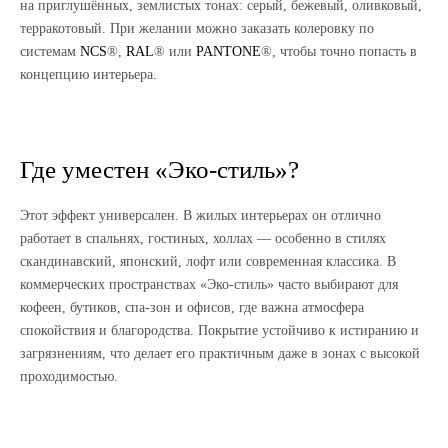
на приглушённых, землистых тонах: серый, бежевый, оливковый,
терракотовый. При желании можно заказать колеровку по
системам
NCS
®,
RAL
® или
PANTONE
®, чтобы точно попасть в
концепцию интерьера.
Где уместен «Эко-стиль»?
Этот эффект универсален. В жилых интерьерах он отлично
работает в спальнях, гостиных, холлах — особенно в стилях
скандинавский, японский, лофт или современная классика. В
коммерческих пространствах «Эко-стиль» часто выбирают для
кофеен, бутиков, спа-зон и офисов, где важна атмосфера
спокойствия и благородства. Покрытие устойчиво к истиранию и
загрязнениям, что делает его практичным даже в зонах с высокой
проходимостью.