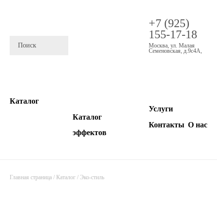
+7 (925)
155-17-18
Москва
,
ул. Малая
Семеновская, д.9с4А
,
Каталог
Услуги
Каталог
Контакты
О нас
эффектов
Главная страница
/
Каталог
/
Эко-стиль