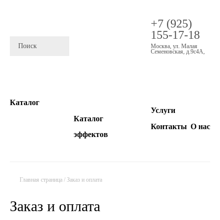
+7 (925)
155-17-18
Москва
,
ул. Малая
Семеновская, д.9с4А
,
Каталог
Услуги
Каталог
Контакты
О нас
эффектов
Главная страница
/
Заказ и оплата
Заказ и оплата