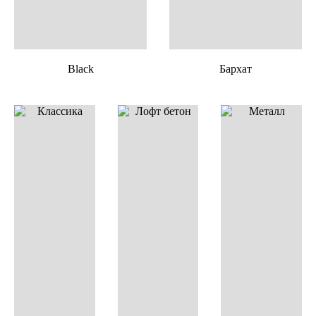
Black
Бархат