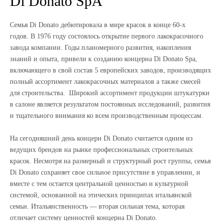
Di Donato SpA
Семья Di Donato дебютировала в мире красок в конце 60-х
годов. В 1976 году состоялось открытие первого лакокрасочного
завода компании. Годы планомерного развития, накопления
знаний и опыта, привели к созданию концерна Di Donato Spa,
включающего в свой состав 5 европейских заводов, производящих
полный ассортимент лакокрасочных материалов а также смесей
для строительства. Широкий ассортимент продукции штукатурки
в салоне является результатом постоянных исследований, развития
и тщательного внимания ко всем производственным процессам.
На сегодняшний день концерн Di Donato считается одним из
ведущих брендов на рынке профессиональных строительных
красок. Несмотря на размерный и структурный рост группы, семья
Di Donato сохраняет свое сильное присутствие в управлении, и
вместе с тем остается центральной ценностью и культурной
системой, основанной на этических принципах итальянской
семьи. Итальянственность — вторая сильная тема, которая
отличает систему ценностей концерна Di Donato.