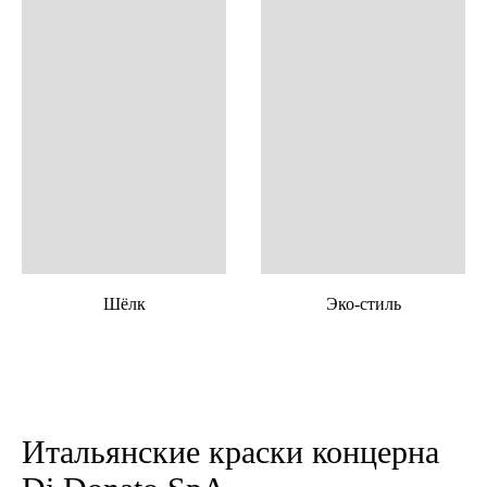
Шёлк
Эко-стиль
Итальянские краски концерна