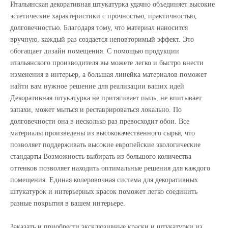
Итальянская декоративная штукатурка удачно объединяет высокие
эстетические характеристики с прочностью, практичностью,
долговечностью. Благодаря тому, что материал наносится
вручную, каждый раз создается неповторимый эффект. Это
обогащает дизайн помещения. С помощью продукции
итальянского производителя вы можете легко и быстро внести
изменения в интерьер, а большая линейка материалов поможет
найти вам нужное решение для реализации ваших идей
Декоративная штукатурка не притягивает пыль, не впитывает
запахи, может мыться и реставрироваться локально. По
долговечности она в несколько раз превосходит обои. Все
материалы произведены из высококачественного сырья, что
позволяет поддерживать высокие европейские экологические
стандарты Возможность выбирать из большого количества
оттенков позволяет находить оптимальные решения для каждого
помещения. Единая колеровочная система для декоративных
штукатурок и интерьерных красок поможет легко соединить
разные покрытия в вашем интерьере.
Заказать и приобрести эксклюзивные краски и штукатурки из