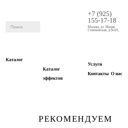
+7 (925)
155-17-18
Москва
,
ул. Малая
Семеновская, д.9с4А
,
Каталог
Услуги
Каталог
Контакты
О нас
эффектов
РЕКОМЕНДУЕМ