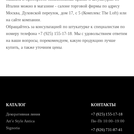
Италии можно в магазине - салоне торговой фирмы по адресу
Москва, Духовской переулок, дом 17, с 5 (Комплекс The Loft) или
на сайте компании.
Обращайтесь за консультацией по штукатурке к специалистам по
номеру телефона +7 (925) 155-17-18. Мы с удовольствием ответим
на ваши вопросы, порекомендуем, какую продукцию лучше
купить, а также уточним цены.
КАТАЛОГ
КОНТАКТЫ
Декоративная линия
+7 (925) 155-17-18
Art’e Style Antica
Пн–Пт 10:00–19:00
Signoria
+7 (926) 731-87-41