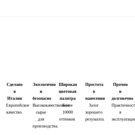
Сделано
Экологично
Широкая
Простота
Прочно
в
и
цветовая
в
и
Италии
безопасно
палитра
нанесении
долговечно
Европейское
Высококачественное
Более
Залог
Практичност
качество.
сырье
10000
хорошего
в
для
оттенков.
результата.
эксплуатаци
производства.