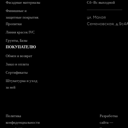
Фасадные материалы
Сб–Вс выходной
Финишные и
защитные покрытия.
ул. Малая
Пропитки
Семеновская, д.9с4
Линия красок IVC
Грунты, Базы
ПОКУПАТЕЛЮ
Обмен и возврат
Заказ и оплата
Сертификаты
Штукатурка и уход
за ней
Политика
Разработка
конфиденциальности
сайта —