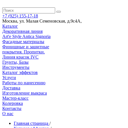
+7 (925) 155-17-18
Москва
,
ул. Малая Семеновская, д.9с4А
,
Каталог
Декоративная линия
Art'e Style Antica Signoria
Фасадные материалы
Финишные и защитные
покрытия. Пропитки.
Линия красок IVC
Грунты, Базы
Инструменты
Каталог эффектов
Услуги
Работы по нанесению
Доставка
Изготовление выкраса
Мастер-класс
Колеровка
Контакты
О нас
Главная страница
/