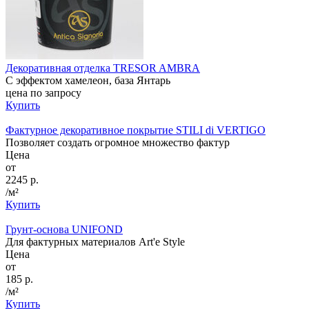
Декоративная отделка TRESOR AMBRA
С эффектом хамелеон, база Янтарь
цена по запросу
Купить
Фактурное декоративное покрытие STILI di VERTIGO
Позволяет создать огромное множество фактур
Цена
от
2245 р.
/м²
Купить
Грунт-основа UNIFOND
Для фактурных материалов Art'e Style
Цена
от
185 р.
/м²
Купить