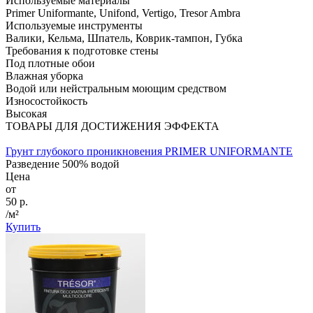
Используемые материалы
Primer Uniformante, Unifond, Vertigo, Tresor Ambra
Используемые инструменты
Валики, Кельма, Шпатель, Коврик-тампон, Губка
Требования к подготовке стены
Под плотные обои
Влажная уборка
Водой или нейстральным моющим средством
Износостойкость
Высокая
ТОВАРЫ ДЛЯ ДОСТИЖЕНИЯ ЭФФЕКТА
Грунт глубокого проникновения PRIMER UNIFORMANTE
Разведение 500% водой
Цена
от
50 р.
/м²
Купить