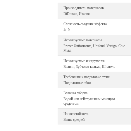
Производитель материалов
DiDonato, Италия
Сложность создания эффекта
4/10
Используемые материалы
Primer Uniformante, Unifond, Vertigo, Chic
Metal
Используемые инструменты
Валики, Зубчатая кельма, Шпатель
Требования к подготовке стены
Под плотные обои
Влажная уборка
Водой или нейстральным моющим
средством
Износостойкость
Выше средней