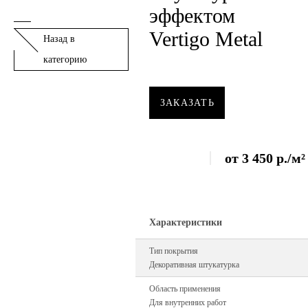
эффектом
Vertigo Metal
Назад в
категорию
ЗАКАЗАТЬ
от
3 450
р.
/м²
Характеристики
Тип покрытия
Декоративная штукатурка
Область применения
Для внутренних работ