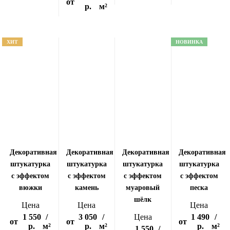
от
р.
м²
ХИТ
НОВИНКА
Декоративная
Декоративная
Декоративная
Декоративная
штукатурка
штукатурка
штукатурка
штукатурка
с эффектом
с эффектом
с эффектом
с эффектом
вюжки
камень
муаровый
песка
шёлк
Цена
Цена
Цена
1 550
/
3 050
/
Цена
1 490
/
от
от
от
р.
м²
р.
м²
р.
м²
1 550
/