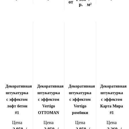
от
р.
м²
Декоративная
Декоративная
Декоративная
Декоративная
штукатурка
штукатурка
штукатурка
штукатурка
с эффектом
с эффектом
с эффектом
с эффектом
лофт бетон
Vertigo
Vertigo
Карта Мира
#1
OTTOMAN
ромбики
#1
Цена
Цена
Цена
Цена