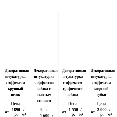
Декоративная
Декоративная
Декоративная
Декоративная
штукатурка
штукатурка
штукатурка
штукатурка
с эффектом
с эффектом
с эффектом
с эффектом
крупный
шёлка с
графичного
морской
песок
золотым
шёлка
губки
отливом
Цена
Цена
Цена
1890
/
Цена
1 550
/
2 000
/
от
от
от
р.
м²
р.
м²
р.
м²
1 600
/