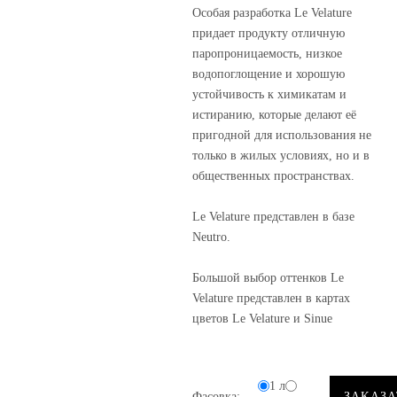
Особая разработка Le Velature
придает продукту отличную
паропроницаемость, низкое
водопоглощение и хорошую
устойчивость к химикатам и
истиранию, которые делают её
пригодной для использования не
только в жилых условиях, но и в
общественных пространствах.
Le Velature представлен в базе
Neutro.
Большой выбор оттенков Le
Velature представлен в картах
цветов Le Velature и Sinue
1 л
Фасовка:
ЗАКАЗА