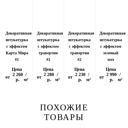
Декоративная
Декоративная
Декоративная
Декоративная
штукатурка
штукатурка
штукатурка
штукатурка
с эффектом
с эффектом
с эффектом
с эффектом
Карта Мира
травертин
травертин
зеленый
#1
#1
#2
мох
Цена
Цена
Цена
Цена
2 260
/
2 280
/
2 230
/
2 990
/
от
от
от
от
р.
м²
р.
м²
р.
м²
р.
м²
ПОХОЖИЕ
ТОВАРЫ