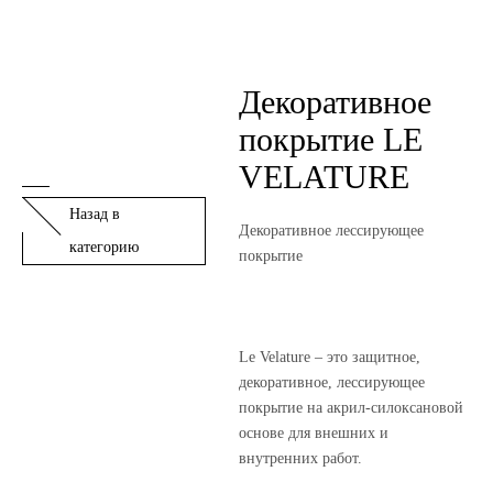
Декоративное
покрытие LE
VELATURE
Назад в
Декоративное лессирующее
категорию
покрытие
Le Velature – это защитное,
декоративное, лессирующее
покрытие на акрил-силоксановой
основе для внешних и
внутренних работ.