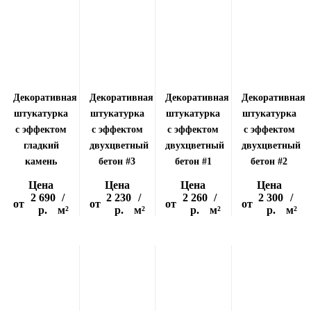
Декоративная
Декоративная
Декоративная
Декоративная
штукатурка
штукатурка
штукатурка
штукатурка
с эффектом
с эффектом
с эффектом
с эффектом
гладкий
двухцветный
двухцветный
двухцветный
камень
бетон #3
бетон #1
бетон #2
Цена
Цена
Цена
Цена
2 690
/
2 230
/
2 260
/
2 300
/
от
от
от
от
р.
м²
р.
м²
р.
м²
р.
м²