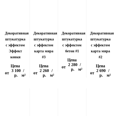
Декоративная
Декоративная
Декоративная
Декоративная
штукатурка
штукатурка
штукатурка
штукатурка
с эффектом
с эффектом
с эффектом
с эффектом
Эффект
карта мира
бетон #1
карта мира
ковки
#3
#2
Цена
2 280
/
Цена
Цена
Цена
от
р.
м²
3 100
/
2 260
/
2 690
/
от
от
от
р.
м²
р.
м²
р.
м²