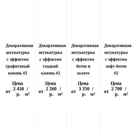
Декоративная
Декоративная
Декоративная
Декоративная
штукатурка
штукатурка
штукатурка
штукатурка
с эффектом
с эффектом
с эффектом
с эффектом
графитовый
гладкий
бетон и
лофт бетон
камень #2
камень #2
золото
#2
Цена
Цена
Цена
Цена
2 430
/
2 260
/
3 350
/
2 700
/
от
от
от
от
р.
м²
р.
м²
р.
м²
р.
м²