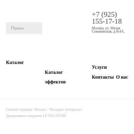
+7 (925)
155-17-18
Москва
,
ул. Малая
Семеновская, д.9с4А
,
Каталог
Услуги
Каталог
Контакты
О нас
эффектов
Главная страница
/
Каталог
/
Фасадные материалы
/
Декоративное покрытие LE VELATURE