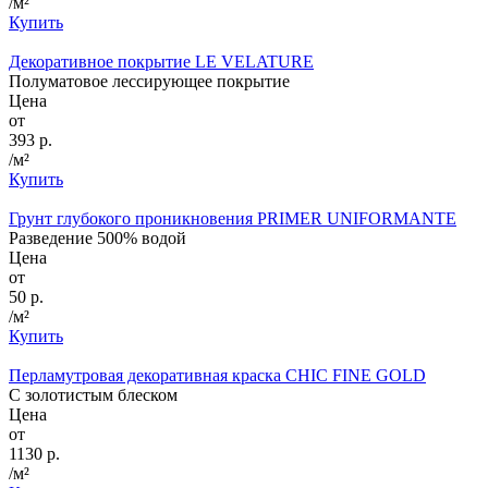
/м²
Купить
Декоративное покрытие LE VELATURE
Полуматовое лессирующее покрытие
Цена
от
393 р.
/м²
Купить
Грунт глубокого проникновения PRIMER UNIFORMANTE
Разведение 500% водой
Цена
от
50 р.
/м²
Купить
Перламутровая декоративная краска CHIC FINE GOLD
С золотистым блеском
Цена
от
1130 р.
/м²