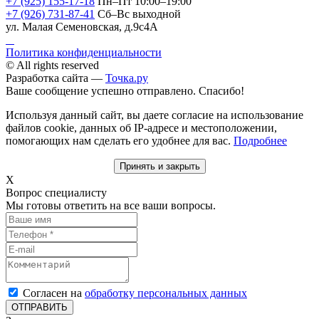
+7 (925) 155-17-18
Пн–Пт 10:00–19:00
+7 (926) 731-87-41
Сб–Вс выходной
ул. Малая Семеновская, д.9с4А
Политика конфиденциальности
© All rights reserved
Разработка сайта —
Точка.ру
Ваше сообщение успешно отправлено. Спасибо!
Используя данный сайт, вы даете согласие на использование
файлов cookie, данных об IP-адресе и местоположении,
помогающих нам сделать его удобнее для вас.
Подробнее
Принять и закрыть
X
Вопрос специалисту
Мы готовы ответить на все ваши вопросы.
Согласен на
обработку персональных данных
ОТПРАВИТЬ