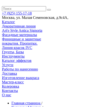
+7 (925) 155-17-18
Москва
,
ул. Малая Семеновская, д.9с4А
,
Каталог
Декоративная линия
Art'e Style Antica Signoria
Фасадные материалы
Финишные и защитные
покрытия. Пропитки.
Линия красок IVC
Грунты, Базы
Инструменты
Каталог эффектов
Услуги
Работы по нанесению
Доставка
Изготовление выкраса
Мастер-класс
Колеровка
Контакты
О нас
Главная страница
/