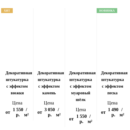
ХИТ
НОВИНКА
Декоративная
Декоративная
Декоративная
Декоративная
штукатурка
штукатурка
штукатурка
штукатурка
с эффектом
с эффектом
с эффектом
с эффектом
вюжки
камень
муаровый
песка
шёлк
Цена
Цена
Цена
1 550
/
3 050
/
Цена
1 490
/
от
от
от
р.
м²
р.
м²
р.
м²
1 550
/
от
р.
м²