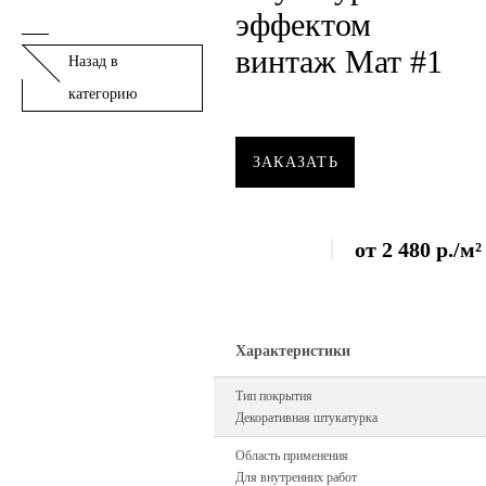
эффектом
винтаж Мат #1
Назад в
категорию
ЗАКАЗАТЬ
от
2 480
р.
/м²
Характеристики
Тип покрытия
Декоративная штукатурка
Область применения
Для внутренних работ