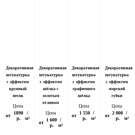
Декоративная
Декоративная
Декоративная
Декоративная
штукатурка
штукатурка
штукатурка
штукатурка
с эффектом
с эффектом
с эффектом
с эффектом
крупный
шёлка с
графичного
морской
песок
золотым
шёлка
губки
отливом
Цена
Цена
Цена
1890
/
Цена
1 550
/
2 000
/
от
от
от
р.
м²
р.
м²
р.
м²
1 600
/
от
р.
м²