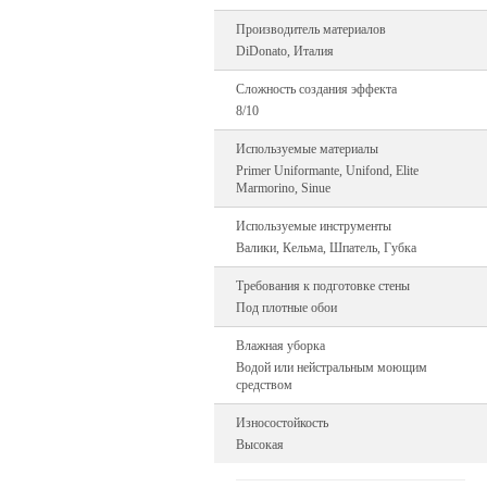
Производитель материалов
DiDonato, Италия
Сложность создания эффекта
8/10
Используемые материалы
Primer Uniformante, Unifond, Elite
Marmorino, Sinue
Используемые инструменты
Валики, Кельма, Шпатель, Губка
Требования к подготовке стены
Под плотные обои
Влажная уборка
Водой или нейстральным моющим
средством
Износостойкость
Высокая