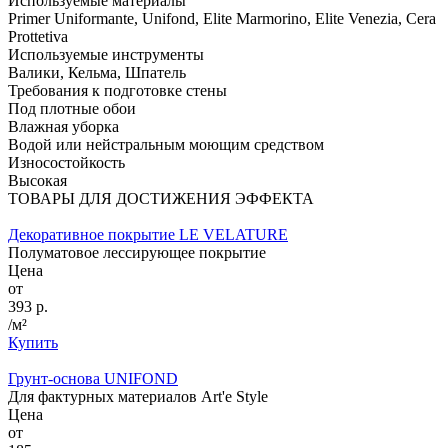
Используемые материалы
Primer Uniformante, Unifond, Elite Marmorino, Elite Venezia, Cera
Prottetiva
Используемые инструменты
Валики, Кельма, Шпатель
Требования к подготовке стены
Под плотные обои
Влажная уборка
Водой или нейстральным моющим средством
Износостойкость
Высокая
ТОВАРЫ ДЛЯ ДОСТИЖЕНИЯ ЭФФЕКТА
Декоративное покрытие LE VELATURE
Полуматовое лессирующее покрытие
Цена
от
393 р.
/м²
Купить
Грунт-основа UNIFOND
Для фактурных материалов Art'e Style
Цена
от