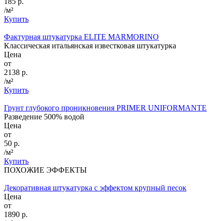
185 р.
/м²
Купить
Фактурная штукатурка ELITE MARMORINO
Классическая итальянская известковая штукатурка
Цена
от
2138 р.
/м²
Купить
Грунт глубокого проникновения PRIMER UNIFORMANTE
Разведение 500% водой
Цена
от
50 р.
/м²
Купить
ПОХОЖИЕ ЭФФЕКТЫ
Декоративная штукатурка с эффектом крупный песок
Цена
от
1890 р.