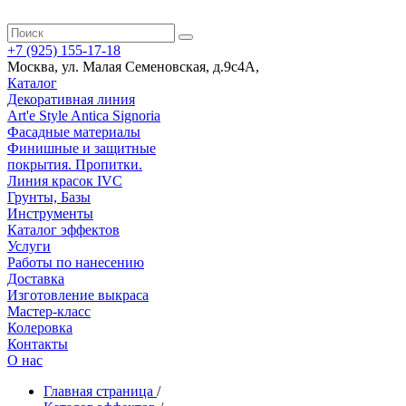
+7 (925) 155-17-18
Москва
,
ул. Малая Семеновская, д.9с4А
,
Каталог
Декоративная линия
Art'e Style Antica Signoria
Фасадные материалы
Финишные и защитные
покрытия. Пропитки.
Линия красок IVC
Грунты, Базы
Инструменты
Каталог эффектов
Услуги
Работы по нанесению
Доставка
Изготовление выкраса
Мастер-класс
Колеровка
Контакты
О нас
Главная страница
/