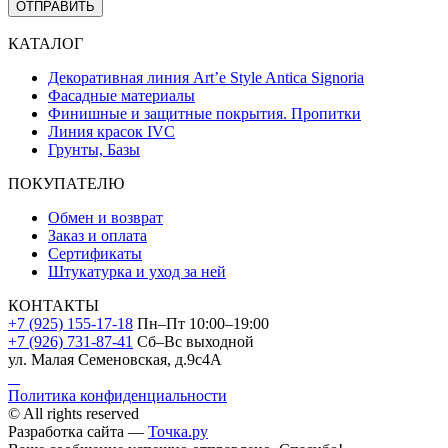
ОТПРАВИТЬ
КАТАЛОГ
Декоративная линия Art’e Style Antica Signoria
Фасадные материалы
Финишные и защитные покрытия. Пропитки
Линия красок IVC
Грунты, Базы
ПОКУПАТЕЛЮ
Обмен и возврат
Заказ и оплата
Сертификаты
Штукатурка и уход за ней
КОНТАКТЫ
+7 (925) 155-17-18
Пн–Пт 10:00–19:00
+7 (926) 731-87-41
Сб–Вс выходной
ул. Малая Семеновская, д.9с4А
Политика конфиденциальности
© All rights reserved
Разработка сайта —
Точка.ру