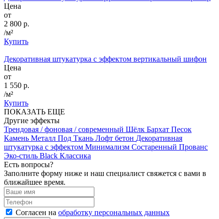
Цена
от
2 800 р.
/м²
Купить
Декоративная штукатурка с эффектом вертикальный шифон
Цена
от
1 550 р.
/м²
Купить
ПОКАЗАТЬ ЕЩЕ
Другие эффекты
Трендовая / фоновая / современный
Шёлк
Бархат
Песок
Камень
Металл
Под Ткань
Лофт бетон
Декоративная
штукатурка с эффектом Минимализм
Состаренный
Прованс
Эко-стиль
Black
Классика
Есть вопросы?
Заполните форму ниже и наш специалист свяжется с вами в
ближайшее время.
Согласен на
обработку персональных данных