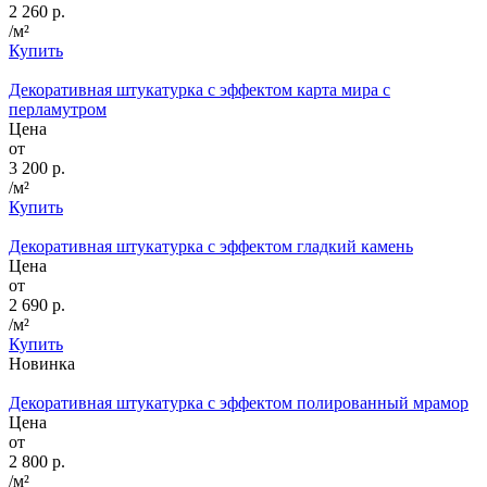
2 260 р.
/м²
Купить
Декоративная штукатурка с эффектом карта мира с
перламутром
Цена
от
3 200 р.
/м²
Купить
Декоративная штукатурка с эффектом гладкий камень
Цена
от
2 690 р.
/м²
Купить
Новинка
Декоративная штукатурка с эффектом полированный мрамор
Цена
от
2 800 р.
/м²