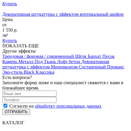
Купить
Декоративная штукатурка с эффектом вертикальный шифон
Цена
от
1 550 р.
/м²
Купить
ПОКАЗАТЬ ЕЩЕ
Другие эффекты
Трендовая / фоновая / современный
Шёлк
Бархат
Песок
Камень
Металл
Под Ткань
Лофт бетон
Декоративная
штукатурка с эффектом Минимализм
Состаренный
Прованс
Эко-стиль
Black
Классика
Есть вопросы?
Заполните форму ниже и наш специалист свяжется с вами в
ближайшее время.
Согласен на
обработку персональных данных
ОТПРАВИТЬ
КАТАЛОГ