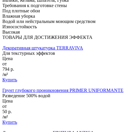
Валики, Кельма, Шпатель, Губка
Требования к подготовке стены
Под плотные обои
Влажная уборка
Водой или нейстральным моющим средством
Износостойкость
Высокая
ТОВАРЫ ДЛЯ ДОСТИЖЕНИЯ ЭФФЕКТА
Декоративная штукатурка TERRAVIVA
Для текстурных эффектов
Цена
от
794 р.
/м²
Купить
Грунт глубокого проникновения PRIMER UNIFORMANTE
Разведение 500% водой
Цена
от
50 р.
/м²
Купить