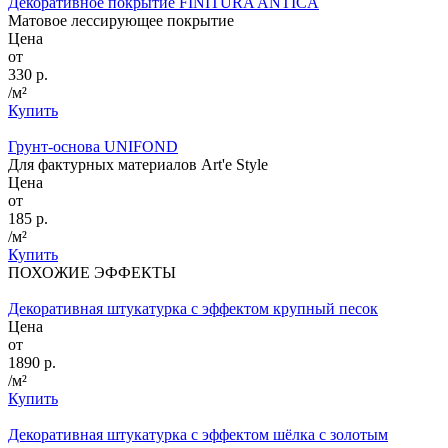
Декоративное покрытие FINITURA ANTICA
Матовое лессирующее покрытие
Цена
от
330 р.
/м²
Купить
Грунт-основа UNIFOND
Для фактурных материалов Art'e Style
Цена
от
185 р.
/м²
Купить
ПОХОЖИЕ ЭФФЕКТЫ
Декоративная штукатурка с эффектом крупный песок
Цена
от
1890 р.
/м²
Купить
Декоративная штукатурка с эффектом шёлка с золотым