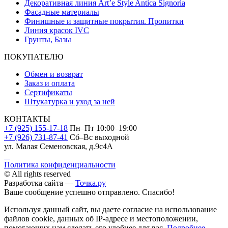
Декоративная линия Art’e Style Antica Signoria
Фасадные материалы
Финишные и защитные покрытия. Пропитки
Линия красок IVC
Грунты, Базы
ПОКУПАТЕЛЮ
Обмен и возврат
Заказ и оплата
Сертификаты
Штукатурка и уход за ней
КОНТАКТЫ
+7 (925) 155-17-18
Пн–Пт 10:00–19:00
+7 (926) 731-87-41
Сб–Вс выходной
ул. Малая Семеновская, д.9с4А
Политика конфиденциальности
© All rights reserved
Разработка сайта —
Точка.ру
Ваше сообщение успешно отправлено. Спасибо!
Используя данный сайт, вы даете согласие на использование
файлов cookie, данных об IP-адресе и местоположении,
помогающих нам сделать его удобнее для вас.
Подробнее