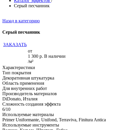
Каталог эффектов
/
Серый песчанник
Назад в категорию
Серый песчанник
ЗАКАЗАТЬ
от
1 300
р.
В наличии
/м²
Характеристики
Тип покрытия
Декоративная штукатурка
Область применения
Для внутренних работ
Производитель материалов
DiDonato, Италия
Сложность создания эффекта
6/10
Используемые материалы
Primer Uniformante, Unifond, Terraviva, Finitura Antica
Используемые инструменты