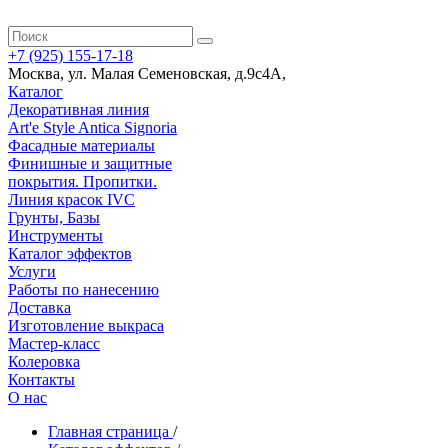
+7 (925) 155-17-18
Москва
,
ул. Малая Семеновская, д.9с4А
,
Каталог
Декоративная линия
Art'e Style Antica Signoria
Фасадные материалы
Финишные и защитные
покрытия. Пропитки.
Линия красок IVC
Грунты, Базы
Инструменты
Каталог эффектов
Услуги
Работы по нанесению
Доставка
Изготовление выкраса
Мастер-класс
Колеровка
Контакты
О нас
Главная страница
/