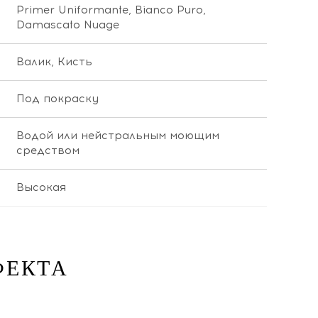
Primer Uniformante, Bianco Puro,
Damascato Nuage
Валик, Кисть
Под покраску
Водой или нейстральным моющим
средством
Высокая
ФЕКТА