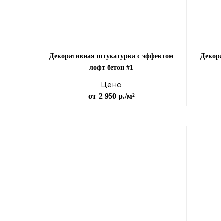
Декоративная штукатурка с эффектом
Декор
лофт бетон #1
Цена
от
2 950 р.
/м²