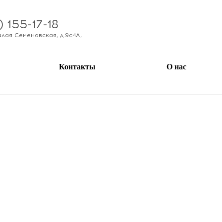
) 155-17-18
алая Семеновская, д.9с4А
,
Контакты
О нас