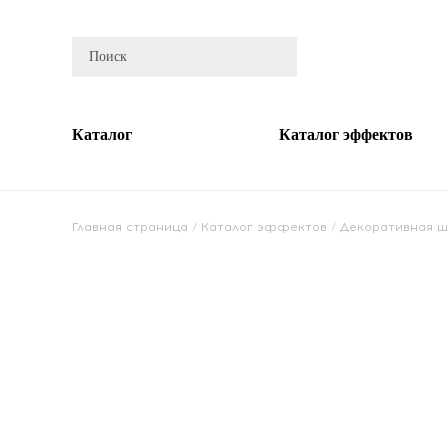
Каталог
Каталог эффектов
Главная страница
/
Каталог эффектов
/
Декоративная ш