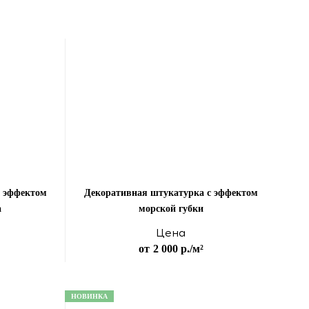
с эффектом
Декоративная штукатурка с эффектом
а
морской губки
Цена
от
2 000 р.
/м²
НОВИНКА