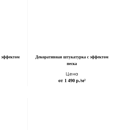
с эффектом
Декоративная штукатурка с эффектом
песка
Цена
от
1 490 р.
/м²