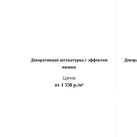
Декоративная штукатурка с эффектом
Декор
вюжки
Цена
от
1 550 р.
/м²