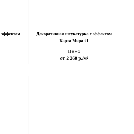
с эффектом
Декоративная штукатурка с эффектом
Карта Мира #1
Цена
от
2 260 р.
/м²