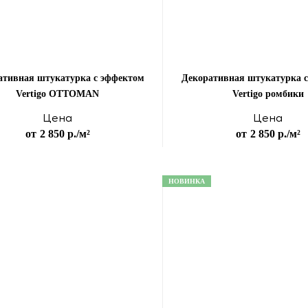
ативная штукатурка с эффектом
Декоративная штукатурка 
Vertigo OTTOMAN
Vertigo ромбики
Цена
Цена
от
2 850 р.
/м²
от
2 850 р.
/м²
НОВИНКА