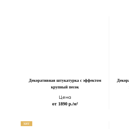
Декоративная штукатурка с эффектом
Декор
крупный песок
Цена
от
1890 р.
/м²
ХИТ