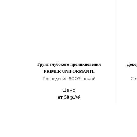
Грунт глубокого проникновения
Деко
PRIMER UNIFORMANTE
Разведение 500% водой
С 
Цена
от
50 р.
/м²