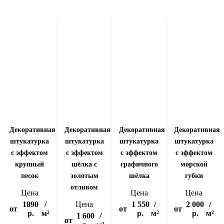
Декоративная
Декоративная
Декоративная
Декоративная
штукатурка
штукатурка
штукатурка
штукатурка
с эффектом
с эффектом
с эффектом
с эффектом
крупный
шёлка с
графичного
морской
песок
золотым
шёлка
губки
отливом
Цена
Цена
Цена
1890
/
Цена
1 550
/
2 000
/
от
от
от
р.
м²
р.
м²
р.
м²
1 600
/
от