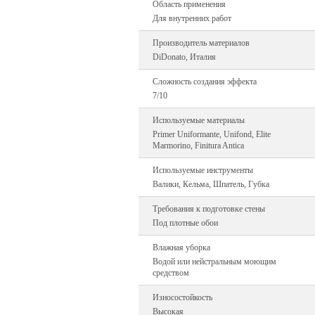
Область применения
Для внутренних работ
Производитель материалов
DiDonato, Италия
Сложность создания эффекта
7/10
Используемые материалы
Primer Uniformante, Unifond, Elite
Marmorino, Finitura Antica
Используемые инструменты
Валики, Кельма, Шпатель, Губка
Требования к подготовке стены
Под плотные обои
Влажная уборка
Водой или нейстральным моющим
средством
Износостойкость
Высокая