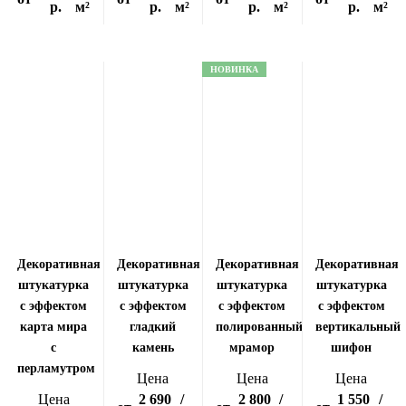
р.
м²
р.
м²
р.
м²
р.
м²
НОВИНКА
Декоративная
Декоративная
Декоративная
Декоративная
штукатурка
штукатурка
штукатурка
штукатурка
с эффектом
с эффектом
с эффектом
с эффектом
карта мира
гладкий
полированный
вертикальный
с
камень
мрамор
шифон
перламутром
Цена
Цена
Цена
Цена
2 690
/
2 800
/
1 550
/