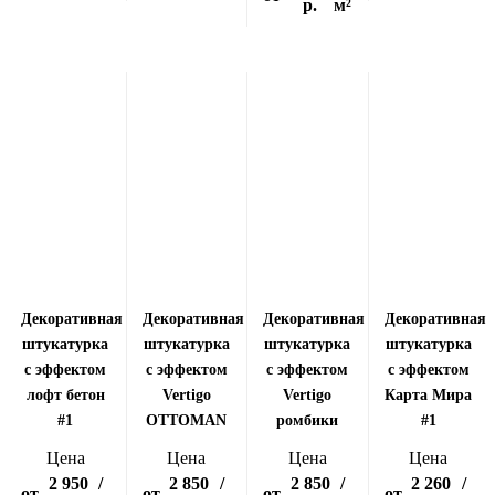
р.
м²
Декоративная
Декоративная
Декоративная
Декоративная
штукатурка
штукатурка
штукатурка
штукатурка
с эффектом
с эффектом
с эффектом
с эффектом
лофт бетон
Vertigo
Vertigo
Карта Мира
#1
OTTOMAN
ромбики
#1
Цена
Цена
Цена
Цена
2 950
/
2 850
/
2 850
/
2 260
/
от
от
от
от