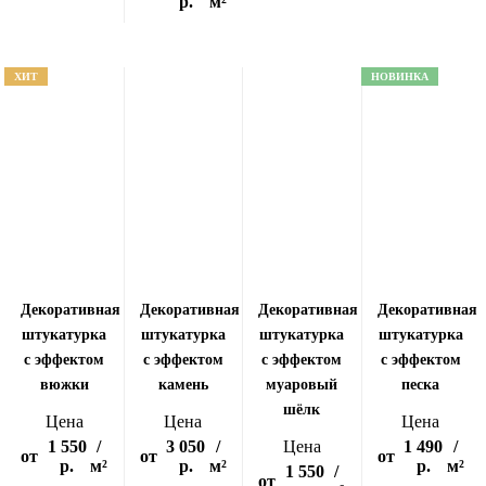
р.
м²
ХИТ
НОВИНКА
Декоративная
Декоративная
Декоративная
Декоративная
штукатурка
штукатурка
штукатурка
штукатурка
с эффектом
с эффектом
с эффектом
с эффектом
вюжки
камень
муаровый
песка
шёлк
Цена
Цена
Цена
1 550
/
3 050
/
Цена
1 490
/
от
от
от
р.
м²
р.
м²
р.
м²
1 550
/
от