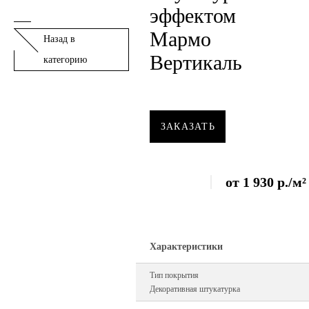
эффектом
Мармо
Назад в
Вертикаль
категорию
ЗАКАЗАТЬ
от
1 930
р.
/м²
Характеристики
Тип покрытия
Декоративная штукатурка