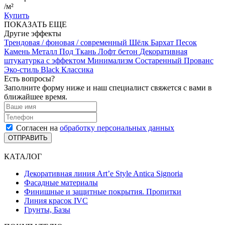
/м²
Купить
ПОКАЗАТЬ ЕЩЕ
Другие эффекты
Трендовая / фоновая / современный
Шёлк
Бархат
Песок
Камень
Металл
Под Ткань
Лофт бетон
Декоративная
штукатурка с эффектом Минимализм
Состаренный
Прованс
Эко-стиль
Black
Классика
Есть вопросы?
Заполните форму ниже и наш специалист свяжется с вами в
ближайшее время.
Согласен на
обработку персональных данных
ОТПРАВИТЬ
КАТАЛОГ
Декоративная линия Art’e Style Antica Signoria
Фасадные материалы
Финишные и защитные покрытия. Пропитки
Линия красок IVC
Грунты, Базы