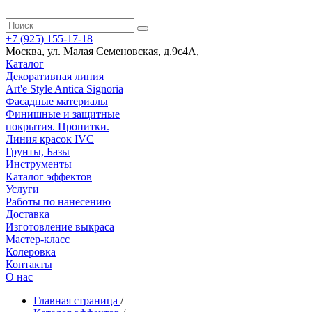
+7 (925) 155-17-18
Москва
,
ул. Малая Семеновская, д.9с4А
,
Каталог
Декоративная линия
Art'e Style Antica Signoria
Фасадные материалы
Финишные и защитные
покрытия. Пропитки.
Линия красок IVC
Грунты, Базы
Инструменты
Каталог эффектов
Услуги
Работы по нанесению
Доставка
Изготовление выкраса
Мастер-класс
Колеровка
Контакты
О нас
Главная страница
/