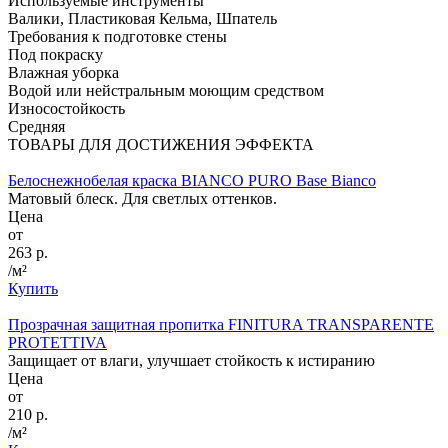
Используемые инструменты
Валики, Пластиковая Кельма, Шпатель
Требования к подготовке стены
Под покраску
Влажная уборка
Водой или нейстральным моющим средством
Износостойкость
Средняя
ТОВАРЫ ДЛЯ ДОСТИЖЕНИЯ ЭФФЕКТА
Белоснежнобелая краска BIANCO PURO Base Bianco
Матовый блеск. Для светлых оттенков.
Цена
от
263 р.
/м²
Купить
Прозрачная защитная пропитка FINITURA TRANSPARENTE
PROTETTIVA
Защищает от влаги, улучшает стойкость к истиранию
Цена
от
210 р.
/м²