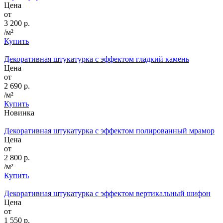
Цена
от
3 200 р.
/м²
Купить
Декоративная штукатурка с эффектом гладкий камень
Цена
от
2 690 р.
/м²
Купить
Новинка
Декоративная штукатурка с эффектом полированный мрамор
Цена
от
2 800 р.
/м²
Купить
Декоративная штукатурка с эффектом вертикальный шифон
Цена
от
1 550 р.