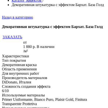
Каталог эффектов
/
Декоративная штукатурка с эффектом Бархат. База Голд
Назад в категорию
Декоративная штукатурка с эффектом Бархат. База Голд
ЗАКАЗАТЬ
от
1 880
р.
В наличии
/м²
Характеристики
Тип покрытия
Декоративная краска
Область применения
Для внутренних работ
Производитель материалов
DiDonato, Италия
Сложность создания эффекта
6/10
Используемые материалы
Primer Uniformante, Bianco Puro, Plaisir Gold, Finitura
Transparente Prottetiva