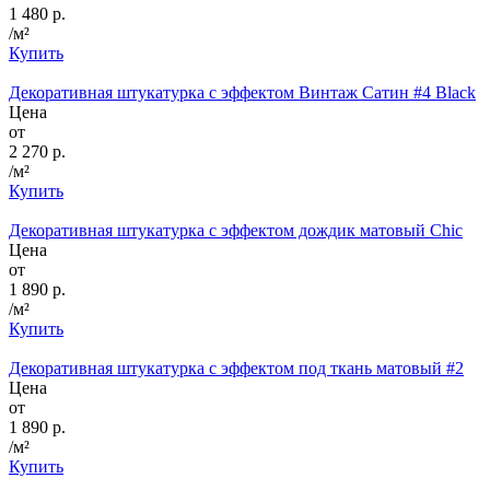
1 480 р.
/м²
Купить
Декоративная штукатурка с эффектом Винтаж Сатин #4 Black
Цена
от
2 270 р.
/м²
Купить
Декоративная штукатурка с эффектом дождик матовый Chic
Цена
от
1 890 р.
/м²
Купить
Декоративная штукатурка с эффектом под ткань матовый #2
Цена
от
1 890 р.
/м²
Купить