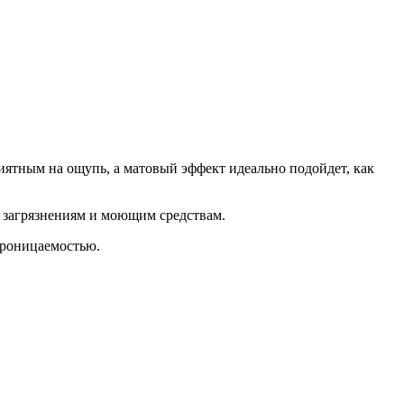
иятным на ощупь, а матовый эффект идеально подойдет, как
к загрязнениям и моющим средствам.
опроницаемостью.