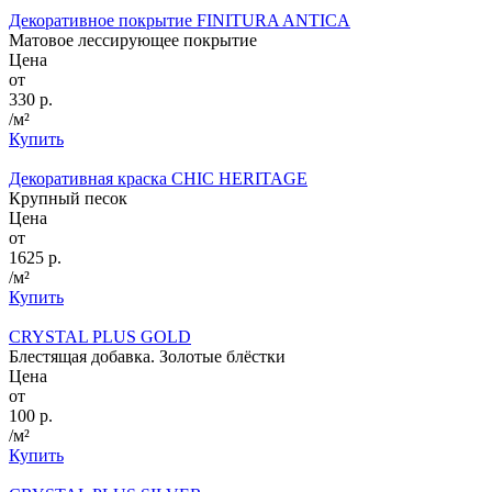
Декоративное покрытие FINITURA ANTICA
Матовое лессирующее покрытие
Цена
от
330 р.
/м²
Купить
Декоративная краска CHIC HERITAGE
Крупный песок
Цена
от
1625 р.
/м²
Купить
CRYSTAL PLUS GOLD
Блестящая добавка. Золотые блёстки
Цена
от
100 р.
/м²
Купить