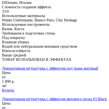
DiDonato, Италия
Сложность создания эффекта
3/10
Используемые материалы
Primer Uniformante, Bianco Puro, Chic Heritage
Используемые инструменты
Валик, Кисть
Требования к подготовке стены
Под покраску
Влажная уборка
Водой или нейтральным моющим средством
Износостойкость
Выше средней
ТОВАР ИСПОЛЬЗОВАН В ЭФФЕКТАХ
Декоративная штукатурка с эффектом под ткань матовый
Цена
от
1 890 р.
/м²
Купить
Декоративная штукатурка с эффектом матового песка #3 Black
Цена
от