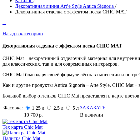
Каталог
/
Декоративная линия Art’e Style Antica Signoria
/
Декоративная отделка с эффектом песка CHIC MAT
Назад в категорию
Декоративная отделка с эффектом песка CHIC MAT
CHIC Mat – декоративный отделочный материал для внутренних
для классических, так и для современных интерьеров.
CHIC Mat благодаря своей формуле лёгок в нанесении и не тре
Как и другие продукты Antica Signoria – Arte Style, CHIC Mat
Большой выбор оттенков CHIC Mat представлен в карте цветов
Фасовка:
ЗАКАЗАТЬ
1,25 л
2,5 л
5 л
10 700
р.
В наличии
Тех карта Chic Mat
Палитра Chic Mat