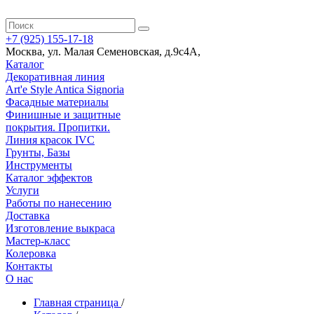
+7 (925) 155-17-18
Москва
,
ул. Малая Семеновская, д.9с4А
,
Каталог
Декоративная линия
Art'e Style Antica Signoria
Фасадные материалы
Финишные и защитные
покрытия. Пропитки.
Линия красок IVC
Грунты, Базы
Инструменты
Каталог эффектов
Услуги
Работы по нанесению
Доставка
Изготовление выкраса
Мастер-класс
Колеровка
Контакты
О нас
Главная страница
/