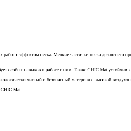
 работ с эффектом песка. Мелкие частички песка делают его пр
бует особых навыков в работе с ним. Также CHIC Mat устойчив 
 – экологически чистый и безопасный материал с высокой воздух
 CHIC Mat.