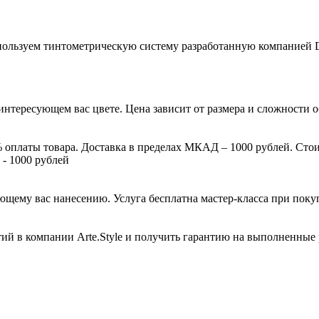
ользуем тинтометрическую систему разработанную компанией D
в интересующем вас цвете. Цена зависит от размера и сложност
% оплаты товара. Доставка в пределах МКАД – 1000 рублей. Сто
 - 1000 рублей
ющему вас нанесению. Услуга бесплатна мастер-класса при пок
тий в компании Arte.Style и получить гарантию на выполненн