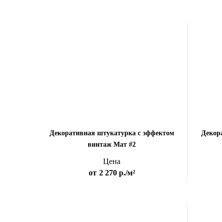
Декоративная штукатурка с эффектом
Декор
винтаж Мат #2
Цена
от
2 270 р.
/м²