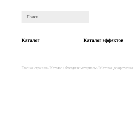
Каталог
Каталог эффектов
Главная страница
/
Каталог
/
Фасадные материалы
/
Матовая декоративная 