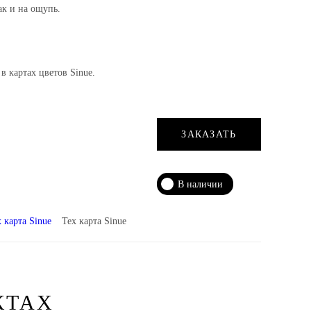
ак и на ощупь.
е Neutro.
в картах цветов Sinue.
ЗАКАЗАТЬ
В наличии
Тех карта Sinue
КТАХ