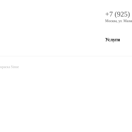
+7 (925)
Москва
,
ул. Мала
Услуги
краска Sinue