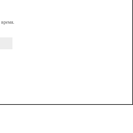
 время.