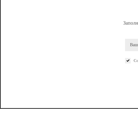
Заполн
Со