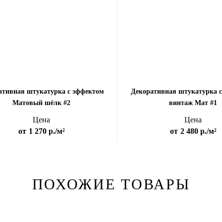
ативная штукатурка с эффектом
Декоративная штукатурка 
Матовый шёлк #2
винтаж Мат #1
Цена
Цена
от
1 270 р.
/м²
от
2 480 р.
/м²
ПОХОЖИЕ ТОВАРЫ