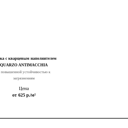
ка с кварцевым наполнителем
QUARZO ANTIMACCHIA
 повышенной устойчивостью к
загрязнениям
Цена
от
625 р.
/м²