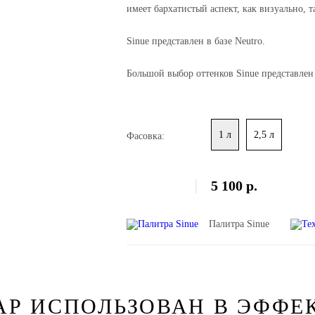
имеет бархатистый аспект, как визуально, т
Sinue представлен в баз
Большой выбор оттенков Sinue представлен 
1 л
2,5 л
Фасовка:
5 100
р.
Палитра Sinue
АР ИСПОЛЬЗОВАН В ЭФФЕ