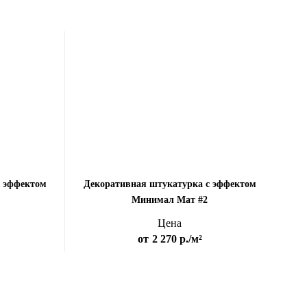
с эффектом
Декоративная штукатурка с эффектом
Минимал Мат #2
Цена
от
2 270 р.
/м²