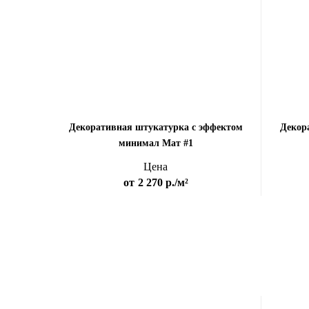
Декоративная штукатурка с эффектом
Декор
минимал Мат #1
Цена
от
2 270 р.
/м²