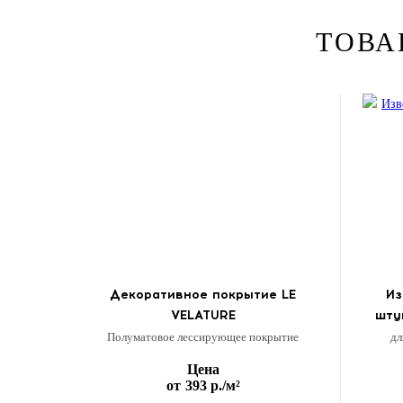
ТОВА
Декоративное покрытие LE
Из
VELATURE
шту
Полуматовое лессирующее покрытие
дл
Цена
от
393 р.
/м²