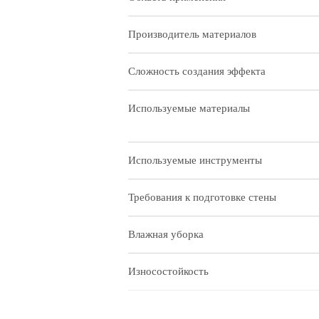
Производитель материалов
Сложность создания эффекта
Используемые материалы
Используемые инструменты
Требования к подготовке стены
Влажная уборка
Износостойкость