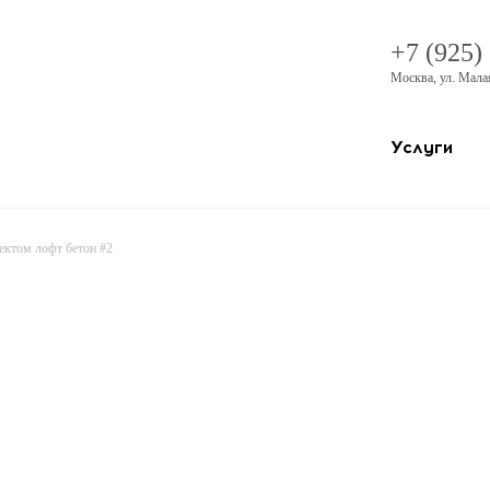
+7 (925)
Москва
,
ул. Мала
Услуги
ектом лофт бетон #2