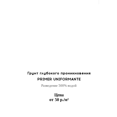
Грунт глубокого проникновения
PRIMER UNIFORMANTE
Разведение 500% водой
Цена
от
50 р.
/м²