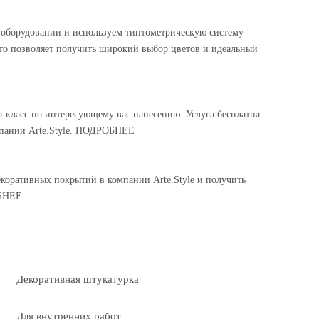
оборудовании и используем тинтометрическую систему
то позволяет получить широкий выбор цветов и идеальный
-класс по интересующему вас нанесению. Услуга бесплатна
омпании Arte.Style. ПОДРОБНЕЕ
екоративных покрытий в компании Arte.Style и получить
ОБНЕЕ
Декоративная штукатурка
Для внутренних работ