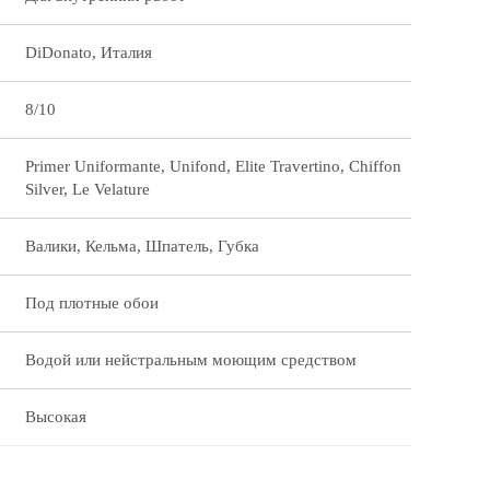
DiDonato, Италия
8/10
Primer Uniformante, Unifond, Elite Travertino, Chiffon
Silver, Le Velature
Валики, Кельма, Шпатель, Губка
Под плотные обои
Водой или нейстральным моющим средством
Высокая