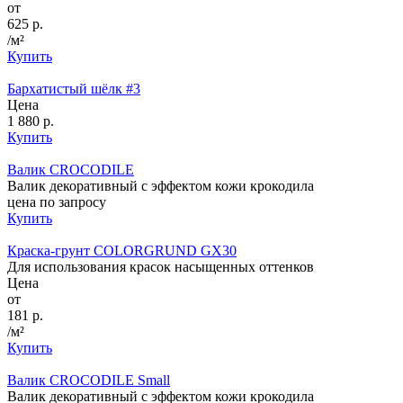
от
625 р.
/м²
Купить
Бархатистый шёлк #3
Цена
1 880 р.
Купить
Валик CROCODILE
Валик декоративный с эффектом кожи крокодила
цена по запросу
Купить
Краска-грунт COLORGRUND GX30
Для использования красок насыщенных оттенков
Цена
от
181 р.
/м²
Купить
Валик CROCODILE Small
Валик декоративный с эффектом кожи крокодила