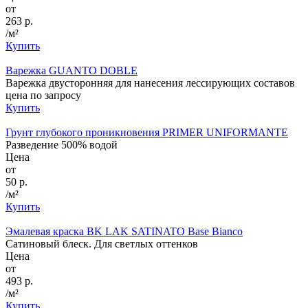
от
263 р.
/м²
Купить
Варежка GUANTO DOBLE
Варежка двусторонняя для нанесения лессирующих составов
цена по запросу
Купить
Грунт глубокого проникновения PRIMER UNIFORMANTE
Разведение 500% водой
Цена
от
50 р.
/м²
Купить
Эмалевая краска BK LAK SATINATO Base Bianco
Сатиновый блеск. Для светлых оттенков
Цена
от
493 р.
/м²
Купить