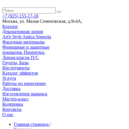
+7 (925) 155-17-18
Москва
,
ул. Малая Семеновская, д.9с4А
,
Каталог
Декоративная линия
Art'e Style Antica Signoria
Фасадные материалы
Финишные и защитные
покрытия. Пропитки.
Линия красок IVC
Грунты, Базы
Инструменты
Каталог эффектов
Услуги
Работы по нанесению
Доставка
Изготовление выкраса
Мастер-класс
Колеровка
Контакты
О нас
Главная страница
/