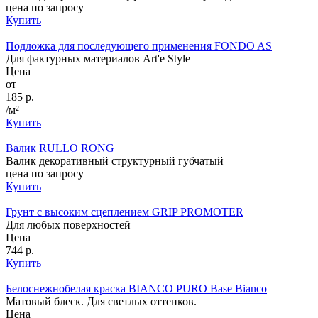
цена по запросу
Купить
Подложка для последующего применения FONDO AS
Для фактурных материалов Art'e Style
Цена
от
185 р.
/м²
Купить
Валик RULLO RONG
Валик декоративный структурный губчатый
цена по запросу
Купить
Грунт с высоким сцеплением GRIP PROMOTER
Для любых поверхностей
Цена
744 р.
Купить
Белоснежнобелая краска BIANCO PURO Base Bianco
Матовый блеск. Для светлых оттенков.
Цена