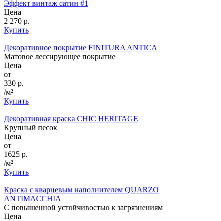
Эффект винтаж сатин #1
Цена
2 270 р.
Купить
Декоративное покрытие FINITURA ANTICA
Матовое лессирующее покрытие
Цена
от
330 р.
/м²
Купить
Декоративная краска CHIC HERITAGE
Крупный песок
Цена
от
1625 р.
/м²
Купить
Краска с кварцевым наполнителем QUARZO
ANTIMACCHIA
С повышенной устойчивостью к загрязнениям
Цена