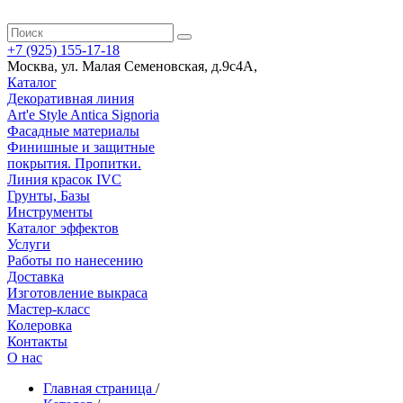
+7 (925) 155-17-18
Москва
,
ул. Малая Семеновская, д.9с4А
,
Каталог
Декоративная линия
Art'e Style Antica Signoria
Фасадные материалы
Финишные и защитные
покрытия. Пропитки.
Линия красок IVC
Грунты, Базы
Инструменты
Каталог эффектов
Услуги
Работы по нанесению
Доставка
Изготовление выкраса
Мастер-класс
Колеровка
Контакты
О нас
Главная страница
/