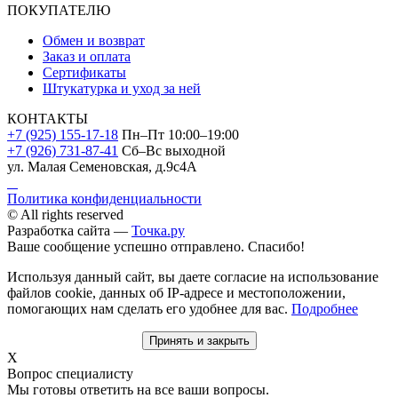
ПОКУПАТЕЛЮ
Обмен и возврат
Заказ и оплата
Сертификаты
Штукатурка и уход за ней
КОНТАКТЫ
+7 (925) 155-17-18
Пн–Пт 10:00–19:00
+7 (926) 731-87-41
Сб–Вс выходной
ул. Малая Семеновская, д.9с4А
Политика конфиденциальности
© All rights reserved
Разработка сайта —
Точка.ру
Ваше сообщение успешно отправлено. Спасибо!
Используя данный сайт, вы даете согласие на использование
файлов cookie, данных об IP-адресе и местоположении,
помогающих нам сделать его удобнее для вас.
Подробнее
Принять и закрыть
X
Вопрос специалисту
Мы готовы ответить на все ваши вопросы.