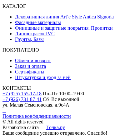
КАТАЛОГ
Декоративная линия Art’e Style Antica Signoria
Фасадные материалы
Финишные и защитные покрытия. Пропитки
Линия красок IVC
Грунты, Базы
ПОКУПАТЕЛЮ
Обмен и возврат
Заказ и оплата
Сертификаты
Штукатурка и уход за ней
КОНТАКТЫ
+7 (925) 155-17-18
Пн–Пт 10:00–19:00
+7 (926) 731-87-41
Сб–Вс выходной
ул. Малая Семеновская, д.9с4А
Политика конфиденциальности
© All rights reserved
Разработка сайта —
Точка.ру
Ваше сообщение успешно отправлено. Спасибо!