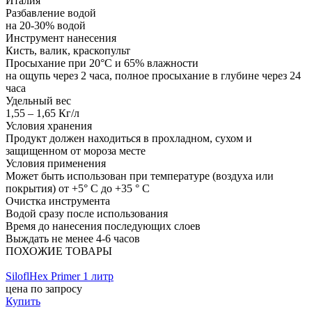
Италия
Разбавление водой
на 20-30% водой
Инструмент нанесения
Кисть, валик, краскопульт
Просыхание при 20°С и 65% влажности
на ощупь через 2 часа, полное просыхание в глубине через 24
часа
Удельный вес
1,55 – 1,65 Кг/л
Условия хранения
Продукт должен находиться в прохладном, сухом и
защищенном от мороза месте
Условия применения
Может быть использован при температуре (воздуха или
покрытия) от +5° C до +35 ° C
Очистка инструмента
Водой сразу после использования
Время до нанесения последующих слоев
Выждать не менее 4-6 часов
ПОХОЖИЕ ТОВАРЫ
SiloflHex Primer 1 литр
цена по запросу
Купить