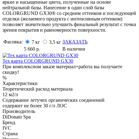
яркие и насыщенные цвета, полученные на основе
нейтральной базы. Нанесение в один слой базы
COLORGRUND GX30® со средним оттенком и последующей
отделки (желаемого продукта с интенсивным оттенком)
позволяет значительно улучшить финальный результат с точки
зрения покрытия и равномерности поверхности.
Фасовка:
ЗАКАЗАТЬ
7 кг
3,5 кг
5 660
р.
В наличии
Тех карта COLORGRUND GX30
При комплексном заказе материал+работа вы получаете
скидку!
%
Характеристики
Теоретический расход материала
12 м2/л
Содержание летучих органических соединений
содержит не более 30 г/л ЛОС
Производитель
DiDonato Spa
Бренд
IVC
Страна