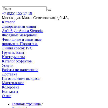
+7 (925) 155-17-18
Москва
,
ул. Малая Семеновская, д.9с4А
,
Каталог
Декоративная линия
Art'e Style Antica Signoria
Фасадные материалы
Финишные и защитные
покрытия. Пропитки.
Линия красок IVC
Грунты, Базы
Инструменты
Каталог эффектов
Услуги
Работы по нанесению
Доставка
Изготовление выкраса
Мастер-класс
Колеровка
Контакты
О нас
Главная страница
/