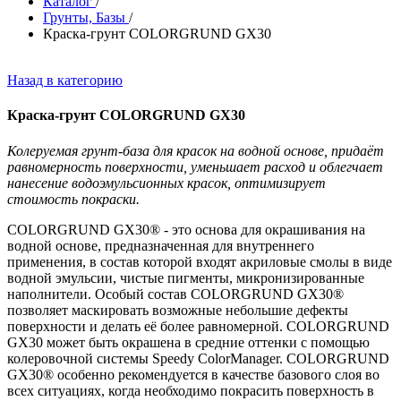
Каталог
/
Грунты, Базы
/
Краска-грунт COLORGRUND GX30
Назад в категорию
Краска-грунт COLORGRUND GX30
Колеруемая грунт-база для красок на водной основе, придаёт
равномерность поверхности, уменьшает расход и облегчает
нанесение водоэмульсионных красок, оптимизирует
стоимость покраски.
COLORGRUND GX30® - это основа для окрашивания на
водной основе, предназначенная для внутреннего
применения, в состав которой входят акриловые смолы в виде
водной эмульсии, чистые пигменты, микронизированные
наполнители. Особый состав COLORGRUND GX30®
позволяет маскировать возможные небольшие дефекты
поверхности и делать её более равномерной. COLORGRUND
GX30 может быть окрашена в средние оттенки с помощью
колеровочной системы Speedy ColorManager. COLORGRUND
GX30® особенно рекомендуется в качестве базового слоя во
всех ситуациях, когда необходимо покрасить поверхность в