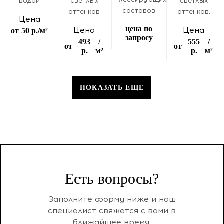
водой
светлых
светлых
составов
оттенков
оттенков.
Цена
цена по
Цена
Цена
от
50 р.
/м²
запросу
493
/
555
/
от
от
р.
м²
р.
м²
ПОКАЗАТЬ ЕЩЕ
Есть вопросы?
Заполните форму ниже и наш
специалист свяжется с вами в
ближайшее время.