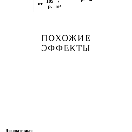
185
/
от
р.
м²
ПОХОЖИЕ
ЭФФЕКТЫ
Декоративная