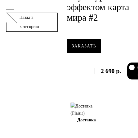
эффектом карта
мира #2
Назад в
категорию
ЗАКАЗАТЬ
2 690
р.
Доставка