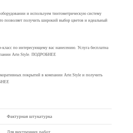
оборудовании и используем тинтометрическую систему
то позволяет получить широкий выбор цветов и идеальный
-класс по интересующему вас нанесению. Услуга бесплатна
омпании Arte.Style. ПОДРОБНЕЕ
екоративных покрытий в компании Arte.Style и получить
ОБНЕЕ
Фактурная штукатурка
Для внутренних работ