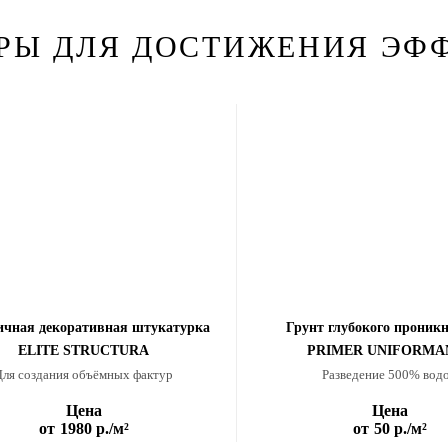
РЫ ДЛЯ ДОСТИЖЕНИЯ ЭФ
ичная декоративная штукатурка
Грунт глубокого проник
ELITE STRUCTURA
PRIMER UNIFORMA
Для создания объёмных фактур
Разведение 500% вод
Цена
Цена
от
1980 р.
/м²
от
50 р.
/м²