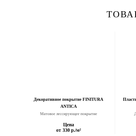
ТОВА
Декоративное покрытие FINITURA
Пласт
ANTICA
Матовое лессирующее покрытие
Цена
от
330 р.
/м²