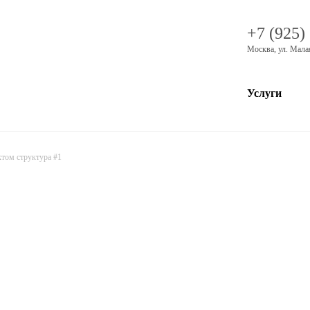
+7 (925)
Москва
,
ул. Мала
Услуги
ктом cтруктура #1