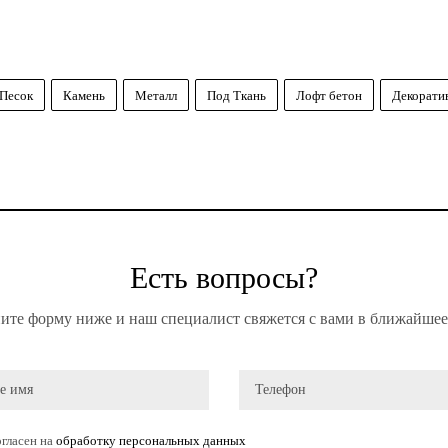
Песок
Камень
Металл
Под Ткань
Лофт бетон
Декорати
Есть вопросы?
ите форму ниже и наш специалист свяжется с вами в ближайшее
гласен на
обработку персональных данных