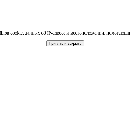
йлов cookie, данных об IP-адресе и местоположении, помогающих
Принять и закрыть