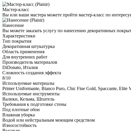
Мастер-класс
Вы или ваши мастера можете пройти мастер-класс по интересу
Нанесение
Вы можете заказать услугу по нанесению декоративных покры
Характеристики
Тип покрытия
Декоративная штукатурка
Область применения
Для внутренних работ
Производитель материалов
DiDonato, Италия
Сложность создания эффекта
8/10
Используемые материалы
Primer Uniformante, Bianco Puro, Chic Fine Gold, Spaccante, Elite V
Используемые инструменты
Валики, Кельма, Шпатель
Требования к подготовке стены
Под плотные обои
Влажная уборка
Водой или нейстральным моющим средством
Износостойкость
Высокая