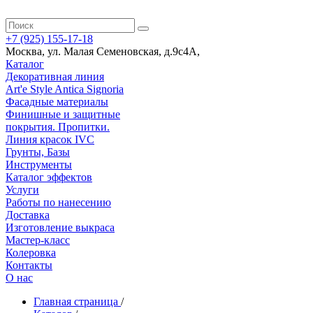
+7 (925) 155-17-18
Москва
,
ул. Малая Семеновская, д.9с4А
,
Каталог
Декоративная линия
Art'e Style Antica Signoria
Фасадные материалы
Финишные и защитные
покрытия. Пропитки.
Линия красок IVC
Грунты, Базы
Инструменты
Каталог эффектов
Услуги
Работы по нанесению
Доставка
Изготовление выкраса
Мастер-класс
Колеровка
Контакты
О нас
Главная страница
/