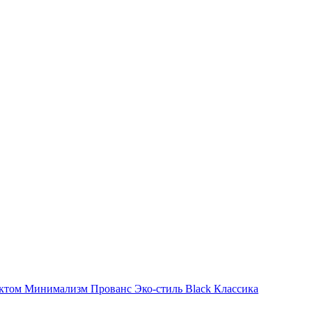
фектом Минимализм
Прованс
Эко-стиль
Black
Классика