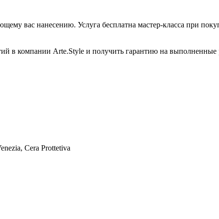
ющему вас нанесению. Услуга бесплатна мастер-класса при пок
тий в компании Arte.Style и получить гарантию на выполненн
enezia, Cera Prottetiva