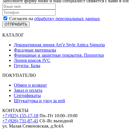
Заполните форму ниже и наш специалист свяжется с вами в бл
Согласен на
обработку персональных данных
ОТПРАВИТЬ
КАТАЛОГ
Декоративная линия Art’e Style Antica Signoria
Фасадные материалы
Финишные и защитные покрытия. Пропитки
Линия красок IVC
Грунты, Базы
ПОКУПАТЕЛЮ
Обмен и возврат
Заказ и оплата
Сертификаты
Штукатурка и уход за ней
КОНТАКТЫ
+7 (925) 155-17-18
Пн–Пт 10:00–19:00
+7 (926) 731-87-41
Сб–Вс выходной
ул. Малая Семеновская, д.9с4А