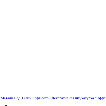
ь
Металл
Под Ткань
Лофт бетон
Декоративная штукатурка с эф