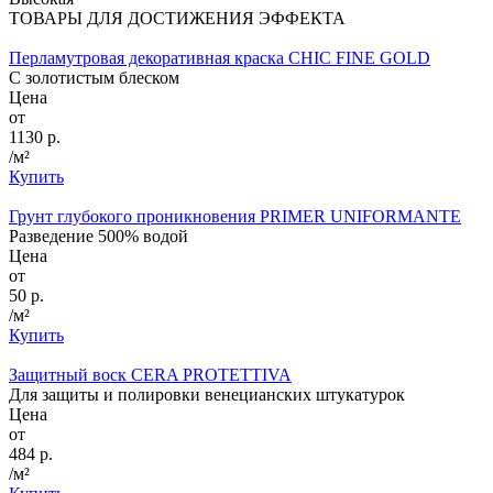
ТОВАРЫ ДЛЯ ДОСТИЖЕНИЯ ЭФФЕКТА
Перламутровая декоративная краска CHIC FINE GOLD
С золотистым блеском
Цена
от
1130 р.
/м²
Купить
Грунт глубокого проникновения PRIMER UNIFORMANTE
Разведение 500% водой
Цена
от
50 р.
/м²
Купить
Защитный воск CERA PROTETTIVA
Для защиты и полировки венецианских штукатурок
Цена
от
484 р.
/м²