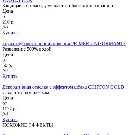
PROTETTIVA
Защищает от влаги, улучшает стойкость к истиранию
Цена
от
210 р.
/м²
Купить
Грунт глубокого проникновения PRIMER UNIFORMANTE
Разведение 500% водой
Цена
от
50 р.
/м²
Купить
Декоративная отделка с эффектом шёлка CHIFFON GOLD
С золотистым блеском
Цена
от
1177 р.
/м²
Купить
ПОХОЖИЕ ЭФФЕКТЫ