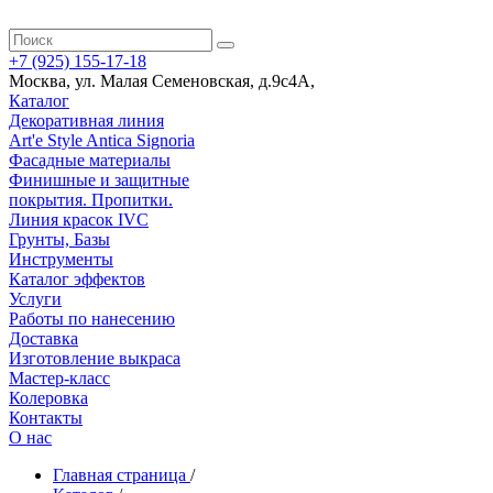
+7 (925) 155-17-18
Москва
,
ул. Малая Семеновская, д.9с4А
,
Каталог
Декоративная линия
Art'e Style Antica Signoria
Фасадные материалы
Финишные и защитные
покрытия. Пропитки.
Линия красок IVC
Грунты, Базы
Инструменты
Каталог эффектов
Услуги
Работы по нанесению
Доставка
Изготовление выкраса
Мастер-класс
Колеровка
Контакты
О нас
Главная страница
/