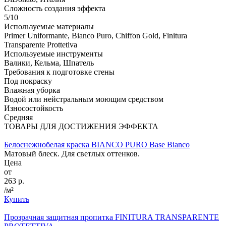
Сложность создания эффекта
5/10
Используемые материалы
Primer Uniformante, Bianco Puro, Chiffon Gold, Finitura
Transparente Prottetiva
Используемые инструменты
Валики, Кельма, Шпатель
Требования к подготовке стены
Под покраску
Влажная уборка
Водой или нейстральным моющим средством
Износостойкость
Средняя
ТОВАРЫ ДЛЯ ДОСТИЖЕНИЯ ЭФФЕКТА
Белоснежнобелая краска BIANCO PURO Base Bianco
Матовый блеск. Для светлых оттенков.
Цена
от
263 р.
/м²
Купить
Прозрачная защитная пропитка FINITURA TRANSPARENTE