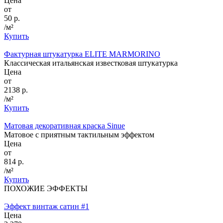
Цена
от
50 р.
/м²
Купить
Фактурная штукатурка ELITE MARMORINO
Классическая итальянская известковая штукатурка
Цена
от
2138 р.
/м²
Купить
Матовая декоративная краска Sinue
Матовое с приятным тактильным эффектом
Цена
от
814 р.
/м²
Купить
ПОХОЖИЕ ЭФФЕКТЫ
Эффект винтаж сатин #1
Цена