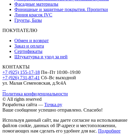
Фасадные материалы
Финишные и защитные покрытия. Пропитки
Линия красок IVC
Грунты, Базы
ПОКУПАТЕЛЮ
Обмен и возврат
Заказ и оплата
Сертификаты
Штукатурка и уход за ней
КОНТАКТЫ
+7 (925) 155-17-18
Пн–Пт 10:00–19:00
+7 (926) 731-87-41
Сб–Вс выходной
ул. Малая Семеновская, д.9с4А
Политика конфиденциальности
© All rights reserved
Разработка сайта —
Точка.ру
Ваше сообщение успешно отправлено. Спасибо!
Используя данный сайт, вы даете согласие на использование
файлов cookie, данных об IP-адресе и местоположении,
помогающих нам сделать его удобнее для вас.
Подробнее