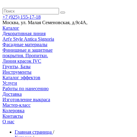
+7 (925) 155-17-18
Москва
,
ул. Малая Семеновская, д.9с4А
,
Каталог
Декоративная линия
Art'e Style Antica Signoria
Фасадные материалы
Финишные и защитные
покрытия. Пропитки.
Линия красок IVC
Грунты, Базы
Инструменты
Каталог эффектов
Услуги
Работы по нанесению
Доставка
Изготовление выкраса
Мастер-класс
Колеровка
Контакты
О нас
Главная страница
/