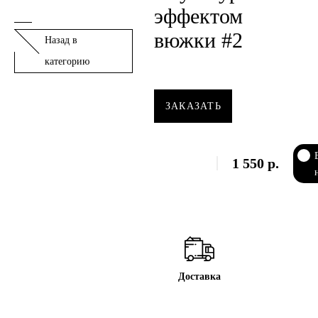
эффектом
вюжки #2
Назад в
категорию
ЗАКАЗАТЬ
1 550
р.
Доставка