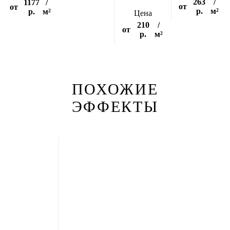
263
/
1177
/
от
от
р.
м²
р.
м²
Цена
210
/
от
р.
м²
ПОХОЖИЕ
ЭФФЕКТЫ