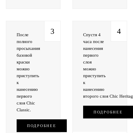
3
4
После
Спустя 4
полного
часа после
просыхания
нанесения
базовой
первого
краски
слоя
можно
можно
приступить
приступить
к
к
нанесению
нанесению
первого
второго
слоя
Chic
Herita
слоя Chic
Classic.
ПОДРОБНЕЕ
ПОДРОБНЕЕ