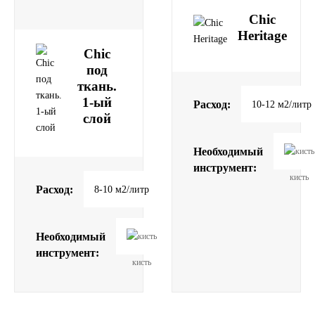
Chic
Heritage
Chic
под
ткань.
1-ый
Расход:
10-12 м2/литр
слой
Необходимый
инструмент:
кисть
Расход:
8-10 м2/литр
Необходимый
инструмент:
кисть