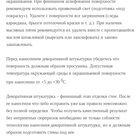
окрашивания. При финишном шлифовании поверхности
рекомендуем использовать проявочный свет (подготовка «под
покраску»). Удалите с поверхности все загрязнения (следы
карандаша, брызги потолочной краски и т. д.). При наличии
масляных пятен рекомендуется их удалить вместе с пропитавшейся
маслом шпаклевкой (вырезать или зашлифовать) и заново
зашпаклевать.
Перед нанесением декоративной штукатурки убедитесь что
поверхность должным образом просушена. Допустимая
температура окружающей среды и окрашиваемой поверхности
0
при нанесении от +5 до +30
С.
Декоративная штукатурка – финишный этап отделки стен. После
ее нанесения что-либо исправить уже как правило невозможно
без полной переделки. Чтобы получить качественный результат
без неприятных сюрпризов необходимо не только соблюсти
технологию нанесения декоративной штукатурки, но и должным
образом подготовить стены под нее.