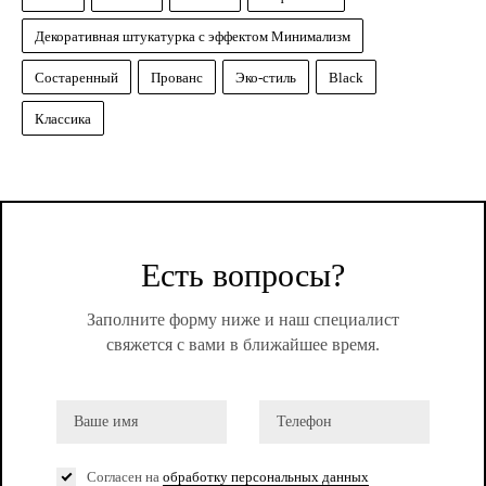
Декоративная штукатурка с эффектом Минимализм
Состаренный
Прованс
Эко-стиль
Black
Классика
Есть вопросы?
Заполните форму ниже и наш специалист
свяжется с вами в ближайшее время.
Согласен на
обработку персональных данных