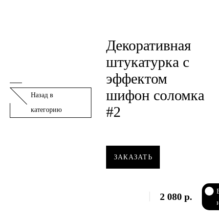
Декоративная
штукатурка с
эффектом
шифон соломка
Назад в
#2
категорию
ЗАКАЗАТЬ
2 080
р.