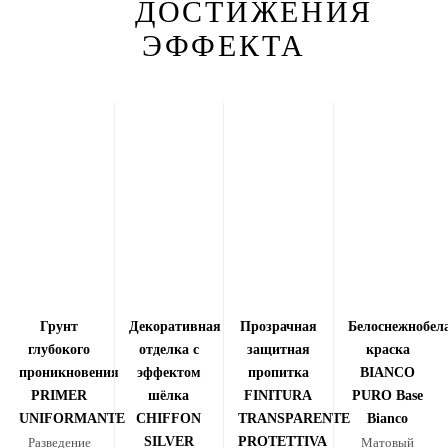
ДОСТИЖЕНИЯ
ЭФФЕКТА
Грунт
Декоративная
Прозрачная
Белоснежнобел
глубокого
отделка с
защитная
краска
проникновения
эффектом
пропитка
BIANCO
PRIMER
шёлка
FINITURA
PURO Base
UNIFORMANTE
CHIFFON
TRANSPARENTE
Bianco
SILVER
PROTETTIVA
Разведение
Матовый