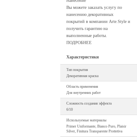
Нанесение
Вы можете заказать услугу по
нанесению декоративных
покрытий в компании Arte.Style и
получить гарантию на
выполненные работы.
ПОДРОБНЕЕ
Характеристики
Тип покрытия
Декоративная краска
Область применения
Для внутренних работ
Сложность создания эффекта
6/10
Используемые материалы
Primer Uniformante, Bianco Puro, Plaisir
Silver, Finitura Transparente Prottetiva