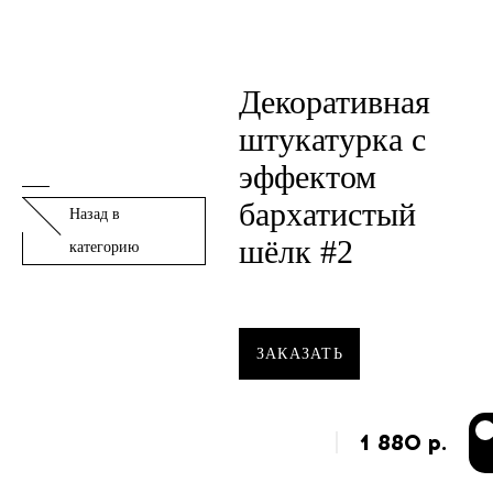
Декоративная
штукатурка с
эффектом
бархатистый
Назад в
шёлк #2
категорию
ЗАКАЗАТЬ
1 880
р.