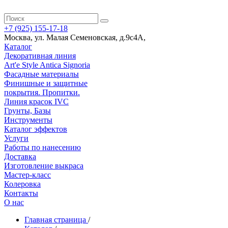
+7 (925) 155-17-18
Москва
,
ул. Малая Семеновская, д.9с4А
,
Каталог
Декоративная линия
Art'e Style Antica Signoria
Фасадные материалы
Финишные и защитные
покрытия. Пропитки.
Линия красок IVC
Грунты, Базы
Инструменты
Каталог эффектов
Услуги
Работы по нанесению
Доставка
Изготовление выкраса
Мастер-класс
Колеровка
Контакты
О нас
Главная страница
/