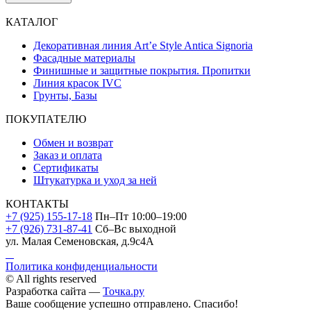
КАТАЛОГ
Декоративная линия Art’e Style Antica Signoria
Фасадные материалы
Финишные и защитные покрытия. Пропитки
Линия красок IVC
Грунты, Базы
ПОКУПАТЕЛЮ
Обмен и возврат
Заказ и оплата
Сертификаты
Штукатурка и уход за ней
КОНТАКТЫ
+7 (925) 155-17-18
Пн–Пт 10:00–19:00
+7 (926) 731-87-41
Сб–Вс выходной
ул. Малая Семеновская, д.9с4А
Политика конфиденциальности
© All rights reserved
Разработка сайта —
Точка.ру
Ваше сообщение успешно отправлено. Спасибо!