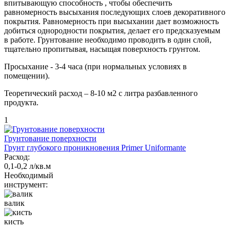
впитывающую способность , чтобы обеспечить
равномерность высыхания последующих слоев декоративного
покрытия. Равномерность при высыхании дает возможность
добиться однородности покрытия, делает его предсказуемым
в работе. Грунтование необходимо проводить в один слой,
тщательно пропитывая, насыщая поверхность грунтом.
Просыхание - 3-4 часа (при нормальных условиях в
помещении).
Теоретический расход – 8-10 м2 с литра разбавленного
продукта.
1
Грунтование поверхности
Грунт глубокого проникновения Primer Uniformante
Расход:
0,1-0,2 л/кв.м
Необходимый
инструмент:
валик
кисть