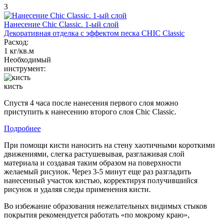
3
Нанесение Chic Classic. 1-ый слой
Декоративная отделка с эффектом песка CHIC Classic
Расход:
1 кг/кв.м
Необходимый
инструмент:
кисть
Спустя 4 часа после нанесения первого слоя можно
приступить к нанесению второго слоя Chic Classic.
Подробнее
При помощи кисти наносить на стену хаотичными короткими
движениями, слегка растушевывая, разглаживая слой
материала и создавая таким образом на поверхности
желаемый рисунок. Через 3-5 минут еще раз разгладить
нанесенный участок кистью, корректируя получившийся
рисунок и удаляя следы применения кисти.
Во избежание образования нежелательных видимых стыков
покрытия рекомендуется работать «по мокрому краю»,