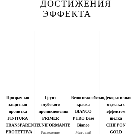
ДОСТИЖЕНИЯ
ЭФФЕКТА
Прозрачная
Грунт
Белоснежнобелая
Декоративная
защитная
глубокого
краска
отделка с
пропитка
проникновения
BIANCO
эффектом
FINITURA
PRIMER
PURO Base
шёлка
TRANSPARENTE
UNIFORMANTE
Bianco
CHIFFON
PROTETTIVA
GOLD
Разведение
Матовый