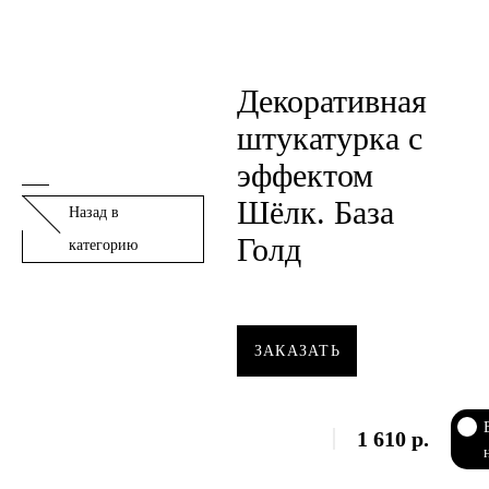
Декоративная
штукатурка с
эффектом
Шёлк. База
Назад в
Голд
категорию
ЗАКАЗАТЬ
1 610
р.