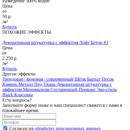
Разведение 500% водой
Цена
от
50 р.
/м²
Купить
ПОХОЖИЕ ЭФФЕКТЫ
Декоративная штукатурка с эффектом Лофт Бетон #3
Цена
от
2 250 р.
/м²
Купить
Другие эффекты
Трендовая / фоновая / современный
Шёлк
Бархат
Песок
Камень
Металл
Под Ткань
Декоративная штукатурка с
эффектом Минимализм
Состаренный
Прованс
Эко-стиль
Black
Классика
Есть вопросы?
Заполните форму ниже и наш специалист свяжется с вами в
ближайшее время.
Согласен на
обработку персональных данных