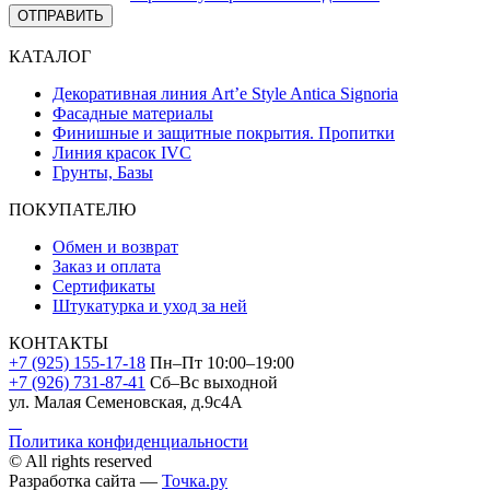
ОТПРАВИТЬ
КАТАЛОГ
Декоративная линия Art’e Style Antica Signoria
Фасадные материалы
Финишные и защитные покрытия. Пропитки
Линия красок IVC
Грунты, Базы
ПОКУПАТЕЛЮ
Обмен и возврат
Заказ и оплата
Сертификаты
Штукатурка и уход за ней
КОНТАКТЫ
+7 (925) 155-17-18
Пн–Пт 10:00–19:00
+7 (926) 731-87-41
Сб–Вс выходной
ул. Малая Семеновская, д.9с4А
Политика конфиденциальности
© All rights reserved
Разработка сайта —
Точка.ру