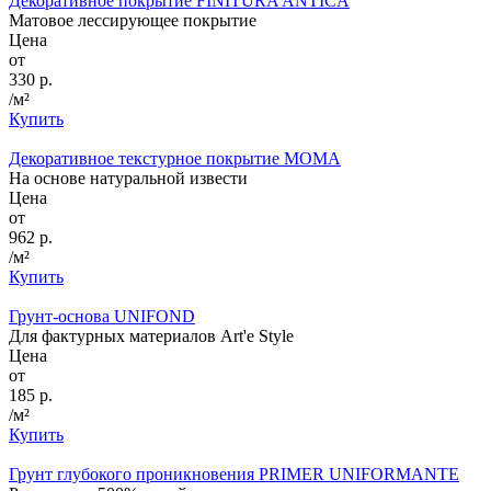
Декоративное покрытие FINITURA ANTICA
Матовое лессирующее покрытие
Цена
от
330 р.
/м²
Купить
Декоративное текстурное покрытие MOMA
На основе натуральной извести
Цена
от
962 р.
/м²
Купить
Грунт-основа UNIFOND
Для фактурных материалов Art'e Style
Цена
от
185 р.
/м²
Купить
Грунт глубокого проникновения PRIMER UNIFORMANTE