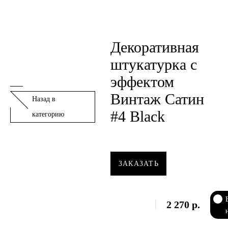
Декоративная
штукатурка с
эффектом
Винтаж Сатин
Назад в
#4 Black
категорию
ЗАКАЗАТЬ
2 270
р.