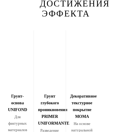
ДОСТИЖЕНИЯ
ЭФФЕКТА
Грунт-
Грунт
Декоративное
основа
глубокого
текстурное
UNIFOND
проникновения
покрытие
PRIMER
MOMA
Для
фактурных
UNIFORMANTE
На основе
материалов
натуральной
Разведение