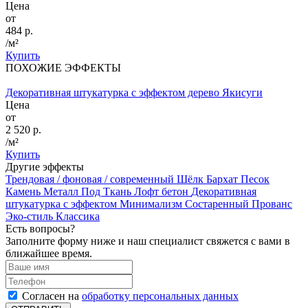
Цена
от
484 р.
/м²
Купить
ПОХОЖИЕ ЭФФЕКТЫ
Декоративная штукатурка с эффектом дерево Якисуги
Цена
от
2 520 р.
/м²
Купить
Другие эффекты
Трендовая / фоновая / современный
Шёлк
Бархат
Песок
Камень
Металл
Под Ткань
Лофт бетон
Декоративная
штукатурка с эффектом Минимализм
Состаренный
Прованс
Эко-стиль
Классика
Есть вопросы?
Заполните форму ниже и наш специалист свяжется с вами в
ближайшее время.
Согласен на
обработку персональных данных