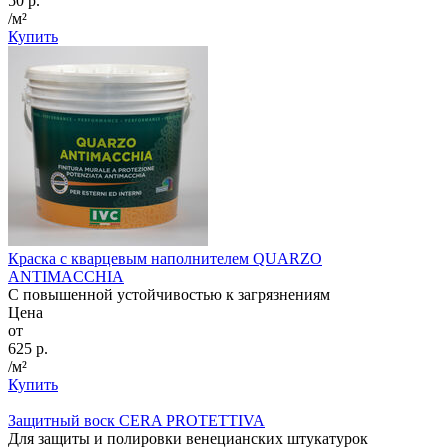
50 р.
/м²
Купить
Краска с кварцевым наполнителем QUARZO
ANTIMACCHIA
С повышенной устойчивостью к загрязнениям
Цена
от
625 р.
/м²
Купить
Защитный воск CERA PROTETTIVA
Для защиты и полировки венецианских штукатурок