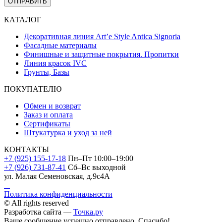
ОТПРАВИТЬ
КАТАЛОГ
Декоративная линия Art’e Style Antica Signoria
Фасадные материалы
Финишные и защитные покрытия. Пропитки
Линия красок IVC
Грунты, Базы
ПОКУПАТЕЛЮ
Обмен и возврат
Заказ и оплата
Сертификаты
Штукатурка и уход за ней
КОНТАКТЫ
+7 (925) 155-17-18
Пн–Пт 10:00–19:00
+7 (926) 731-87-41
Сб–Вс выходной
ул. Малая Семеновская, д.9с4А
Политика конфиденциальности
© All rights reserved
Разработка сайта —
Точка.ру
Ваше сообщение успешно отправлено. Спасибо!