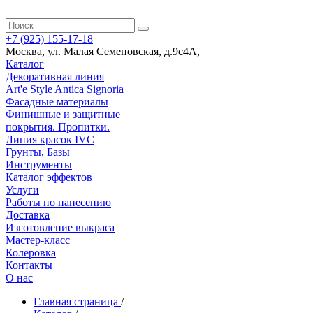
+7 (925) 155-17-18
Москва
,
ул. Малая Семеновская, д.9с4А
,
Каталог
Декоративная линия
Art'e Style Antica Signoria
Фасадные материалы
Финишные и защитные
покрытия. Пропитки.
Линия красок IVC
Грунты, Базы
Инструменты
Каталог эффектов
Услуги
Работы по нанесению
Доставка
Изготовление выкраса
Мастер-класс
Колеровка
Контакты
О нас
Главная страница
/