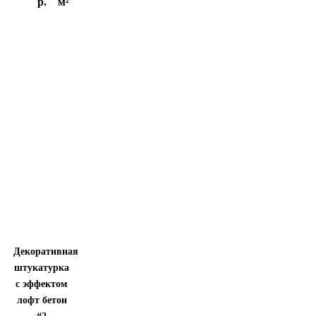
р.
м²
Декоративная
штукатурка
с эффектом
лофт бетон