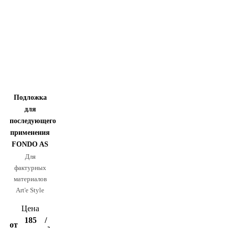
Подложка
для
последующего
применения
FONDO AS
Для
фактурных
материалов
Art'e Style
Цена
185
/
от