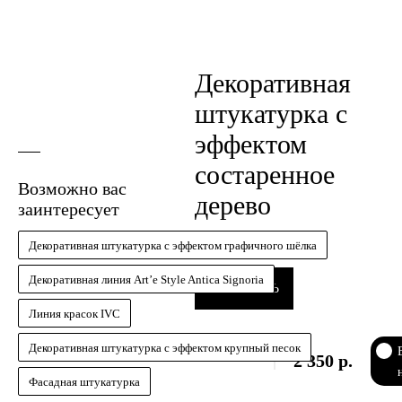
Декоративная
штукатурка с
эффектом
состаренное
Возможно вас
дерево
заинтересует
Декоративная штукатурка с эффектом графичного шёлка
Декоративная линия Art’e Style Antica Signoria
ЗАКАЗАТЬ
Линия красок IVC
Декоративная штукатурка с эффектом крупный песок
2 350
р.
Фасадная штукатурка