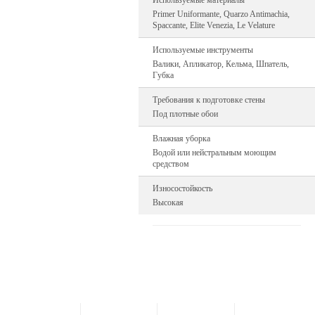
Используемые материалы
Primer Uniformante, Quarzo Antimachia,
Spaccante, Elite Venezia, Le Velature
Используемые инструменты
Валики, Апликатор, Кельма, Шпатель,
Губка
Требования к подготовке стены
Под плотные обои
Влажная уборка
Водой или нейстральным моющим
средством
Износостойкость
Высокая