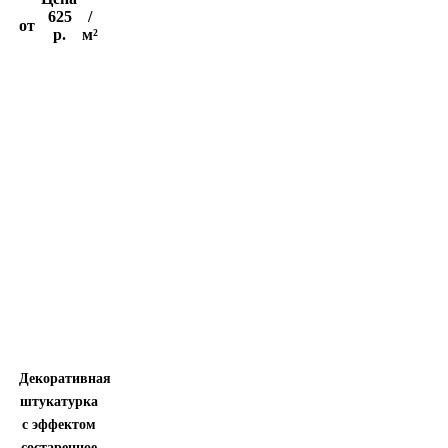
625
/
от
р.
м²
Декоративная
штукатурка
с эффектом
состаренное