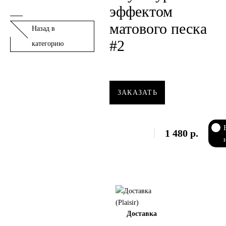
эффектом
матового песка
Назад в
#2
категорию
ЗАКАЗАТЬ
1 480
р.
Доставка