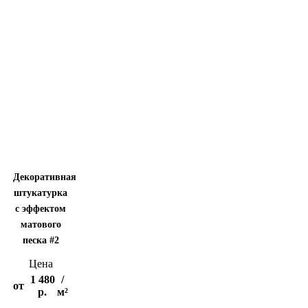
Декоративная
штукатурка
с эффектом
матового
песка #2
Цена
1 480
/
от
р.
м²