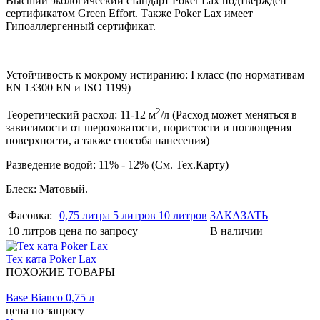
Высший экологический стандарт Poker Lax подтвержден
сертификатом Green Effort. Также Poker Lax имеет
Гипоаллергенный сертификат.
Устойчивость к мокрому истиранию: I класс (по нормативам
EN 13300 EN и ISO 1199)
2
Теоретический расход: 11-12 м
/л (Расход может меняться в
зависимости от шероховатости, пористости и поглощения
поверхности, а также способа нанесения)
Разведение водой: 11% - 12% (См. Тех.Карту)
Блеск: Матовый.
Фасовка:
0,75 литра
5 литров
10 литров
ЗАКАЗАТЬ
10
литров
цена по запросу
В наличии
Тех ката Poker Lax
ПОХОЖИЕ ТОВАРЫ
Base Bianco 0,75 л
цена по запросу