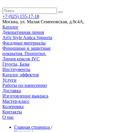
+7 (925) 155-17-18
Москва
,
ул. Малая Семеновская, д.9с4А
,
Каталог
Декоративная линия
Art'e Style Antica Signoria
Фасадные материалы
Финишные и защитные
покрытия. Пропитки.
Линия красок IVC
Грунты, Базы
Инструменты
Каталог эффектов
Услуги
Работы по нанесению
Доставка
Изготовление выкраса
Мастер-класс
Колеровка
Контакты
О нас
Главная страница
/