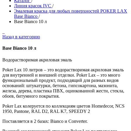
Каталог
/
Линия красок IVC
/
Эмалевая краска для любых поверхностей POKER LAX
Base Bianco
/
Base Bianco 10 л
Назад в категорию
Base Bianco 10 л
Водорастворимая акриловая эмаль
Poker Lax 10 литров – это водорастворимая акриловая эмаль
для внутренней и внешней отделки. Poker Lax – это много
функциональный продукт, подходящий для разных видов
оснований: штукатурки, бетона, гипсокартона, мазонита,
железа, дерева, пластика ПВХ, оцинкованной жести, стекла,
обоев, битумного покрытия.
Poker Lax колеруется по коллекциям цветов Homedecor, NCS
1950, Pantone, RAL D2, RAL K7, SPEEDY 2
Поставляется в 2 базах: Bianco и Converter.