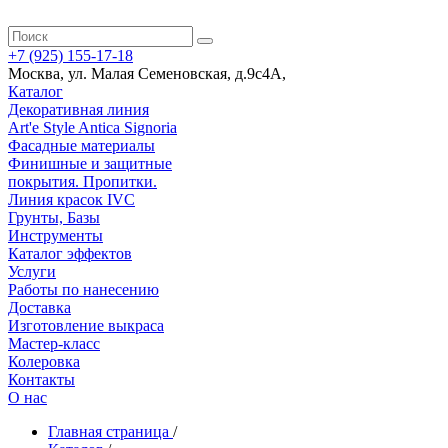
+7 (925) 155-17-18
Москва
,
ул. Малая Семеновская, д.9с4А
,
Каталог
Декоративная линия
Art'e Style Antica Signoria
Фасадные материалы
Финишные и защитные
покрытия. Пропитки.
Линия красок IVC
Грунты, Базы
Инструменты
Каталог эффектов
Услуги
Работы по нанесению
Доставка
Изготовление выкраса
Мастер-класс
Колеровка
Контакты
О нас
Главная страница
/