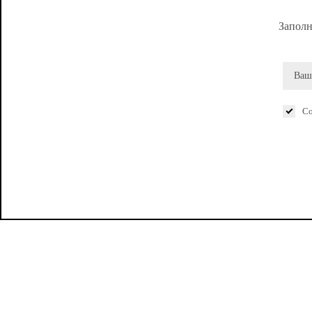
Заполн
Со