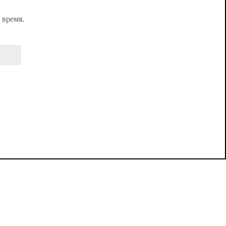
 время.