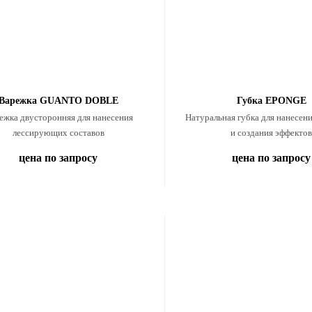
Варежка GUANTO DOBLE
Губка EPONGE
ежка двусторонняя для нанесения
Натуральная губка для нанесен
лессирующих составов
и создания эффектов
цена по запросу
цена по запросу