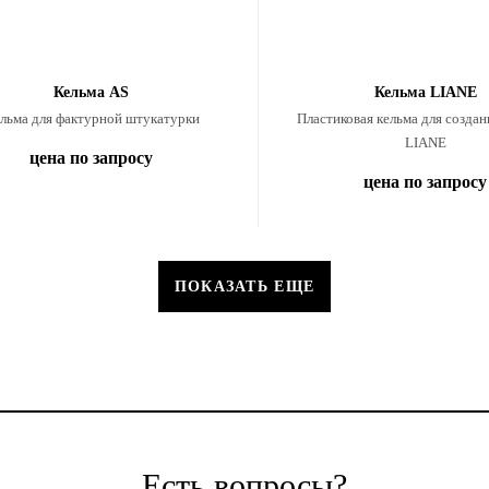
Кельма AS
Кельма LIANE
льма для фактурной штукатурки
Пластиковая кельма для создан
LIANE
цена по запросу
цена по запросу
ПОКАЗАТЬ ЕЩЕ
Есть вопросы?