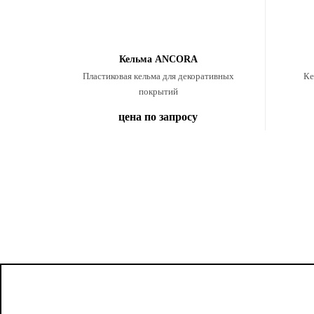
Кельма ANCORA
Пластиковая кельма для декоративных
Ке
покрытий
цена по запросу