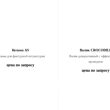
Кельма AS
Валик CROCODIL
льма для фактурной штукатурки
Валик декоративный с эффек
крокодила
цена по запросу
цена по запросу