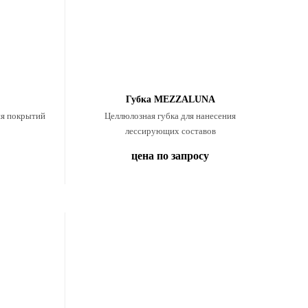
Губка MEZZALUNA
ия покрытий
Целлюлозная губка для нанесения
лессирующих составов
цена по запросу