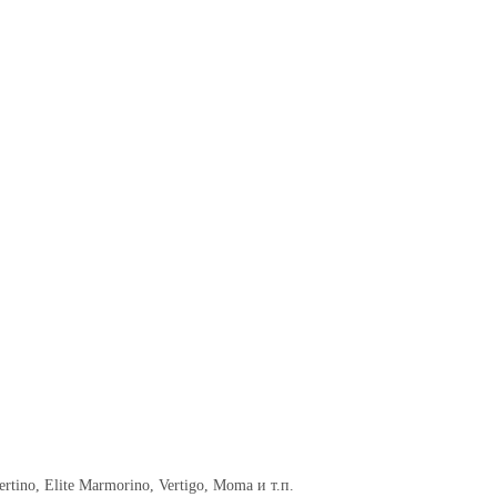
tino, Elite Marmorino, Vertigo, Moma и т.п.