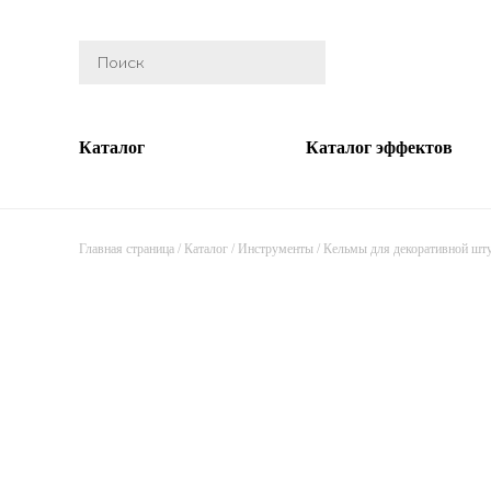
Каталог
Каталог эффектов
Главная страница
/
Каталог
/
Инструменты
/
Кельмы для декоративной шт